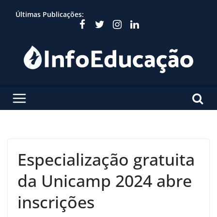
Skip
Últimas Publicações:
to
content
Especialização gratuita
da Unicamp 2024 abre
inscrições