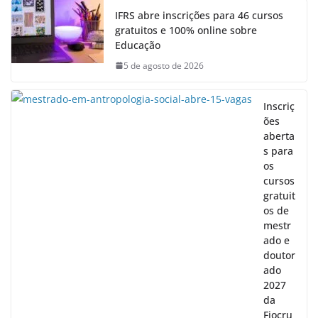
IFRS abre inscrições para 46 cursos
gratuitos e 100% online sobre
Educação
5 de agosto de 2026
Inscriç
ões
aberta
s para
os
cursos
gratuit
os de
mestr
ado e
doutor
ado
2027
da
Fiocru