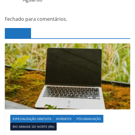
Fechado para comentários.
Noticias
ESPECIALIZAÇÃO GRATUITA
NORDESTE
PÓS-GRADUAÇÃO
RIO GRANDE DO NORTE (RN)