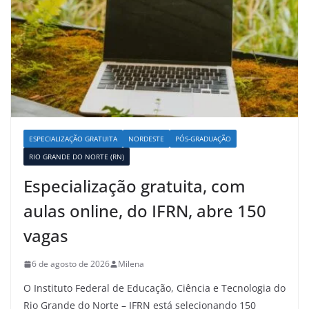
ESPECIALIZAÇÃO GRATUITA
NORDESTE
PÓS-GRADUAÇÃO
RIO GRANDE DO NORTE (RN)
Especialização gratuita, com
aulas online, do IFRN, abre 150
vagas
6 de agosto de 2026
Milena
O Instituto Federal de Educação, Ciência e Tecnologia do
Rio Grande do Norte – IFRN está selecionando 150