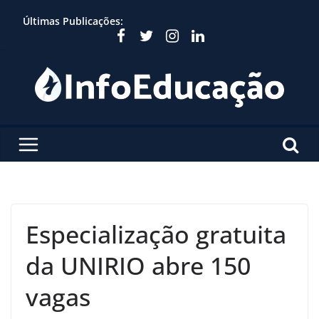
Skip
Últimas Publicações:
to
content
Especialização gratuita
da UNIRIO abre 150
vagas