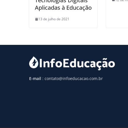
Tecnologias Digitais
Aplicadas à Educação
13 de julho de 2021
E-mail
: contato@infoeducacao.com.br