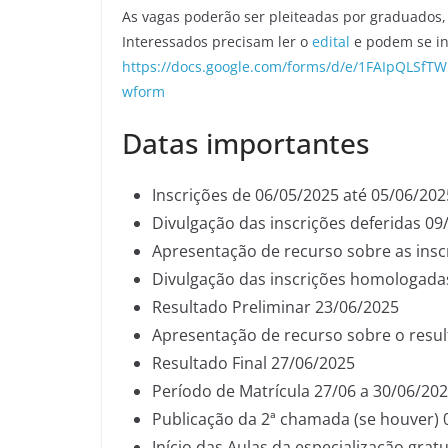
As vagas poderão ser pleiteadas por graduados
Interessados precisam ler o
edital
e podem se ins
https://docs.google.com/forms/d/e/1FAIpQL
wform
Datas importantes
Inscrições de 06/05/2025 até 05/06/202
Divulgação das inscrições deferidas 09
Apresentação de recurso sobre as inscr
Divulgação das inscrições homologada
Resultado Preliminar 23/06/2025
Apresentação de recurso sobre o resul
Resultado Final 27/06/2025
Período de Matrícula 27/06 a 30/06/20
Publicação da 2ª chamada (se houver) 
Início das Aulas da especialização gra