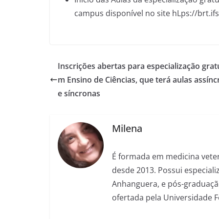
campus disponível no site hLps://brt.if
Inscrições abertas para especialização grat
m Ensino de Ciências, que terá aulas assín
e síncronas
Milena
É formada em medicina veter
desde 2013. Possui especializ
Anhanguera, e pós-graduação
ofertada pela Universidade 