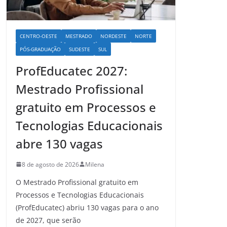
CENTRO-OESTE
MESTRADO
NORDESTE
NORTE
PÓS-GRADUAÇÃO
SUDESTE
SUL
ProfEducatec 2027:
Mestrado Profissional
gratuito em Processos e
Tecnologias Educacionais
abre 130 vagas
8 de agosto de 2026
Milena
O Mestrado Profissional gratuito em
Processos e Tecnologias Educacionais
(ProfEducatec) abriu 130 vagas para o ano
de 2027, que serão