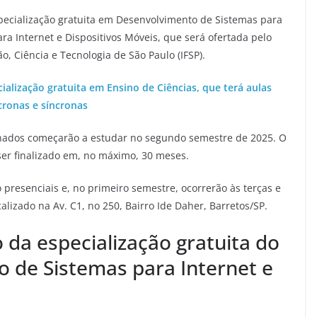
specialização gratuita em Desenvolvimento de Sistemas para
ara Internet e Dispositivos Móveis, que será ofertada pelo
, Ciência e Tecnologia de São Paulo (IFSP).
cialização gratuita em Ensino de Ciências, que terá aulas
cronas e síncronas
ionados começarão a estudar no segundo semestre de 2025. O
ser finalizado em, no máximo, 30 meses.
o presenciais e, no primeiro semestre, ocorrerão às terças e
alizado na Av. C1, no 250, Bairro Ide Daher, Barretos/SP.
o da especialização gratuita do
 de Sistemas para Internet e