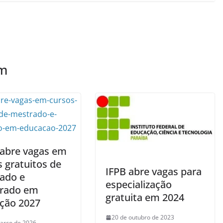
ém
abre vagas em
 gratuitos de
IFPB abre vagas para
ado e
especialização
rado em
gratuita em 2024
ção 2027
20 de outubro de 2023
arço de 2026