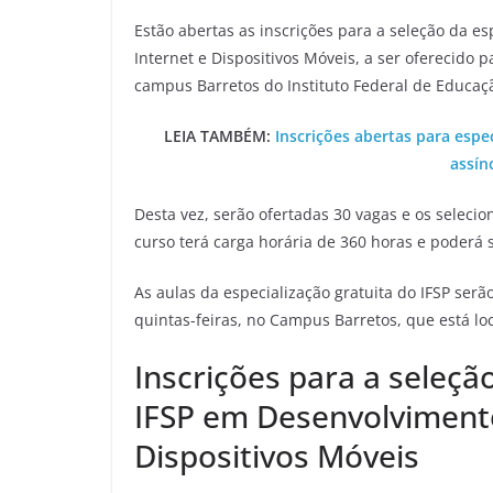
Estão abertas as inscrições para a seleção da e
Internet e Dispositivos Móveis, a ser oferecido p
campus Barretos do Instituto Federal de Educação
LEIA TAMBÉM:
Inscrições abertas para espe
assín
Desta vez, serão ofertadas 30 vagas e os selec
curso terá carga horária de 360 horas e poderá 
As aulas da especialização gratuita do IFSP serã
quintas-feiras, no Campus Barretos, que está loc
Inscrições para a seleçã
IFSP em Desenvolvimento
Dispositivos Móveis