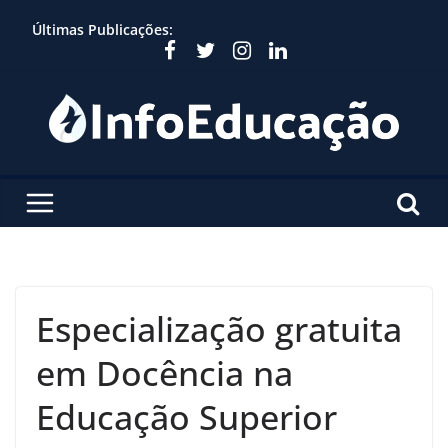
Skip
Últimas Publicações:
to
content
Especialização gratuita
em Docência na
Educação Superior