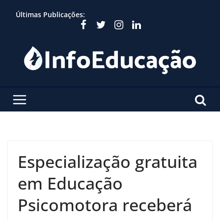
Skip
Últimas Publicações:
to
content
Especialização gratuita
em Educação
Psicomotora receberá