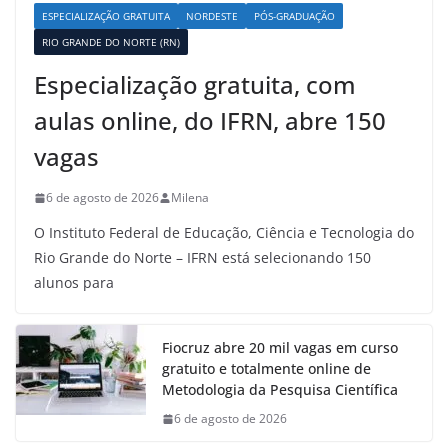
ESPECIALIZAÇÃO GRATUITA
NORDESTE
PÓS-GRADUAÇÃO
RIO GRANDE DO NORTE (RN)
Especialização gratuita, com
aulas online, do IFRN, abre 150
vagas
6 de agosto de 2026
Milena
O Instituto Federal de Educação, Ciência e Tecnologia do
Rio Grande do Norte – IFRN está selecionando 150
alunos para
Fiocruz abre 20 mil vagas em curso
gratuito e totalmente online de
Metodologia da Pesquisa Científica
6 de agosto de 2026