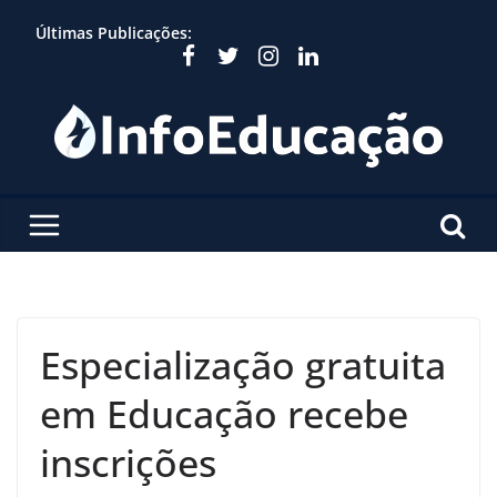
Skip
Últimas Publicações:
to
content
Especialização gratuita
em Educação recebe
inscrições