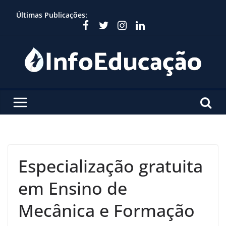
Skip
Últimas Publicações:
to
content
Especialização gratuita
em Ensino de
Mecânica e Formação