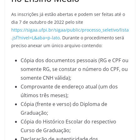
As inscrições já estão abertas e podem ser feitas até o
dia 7 de outubro de 2022 pelo site
https://sigaa.ufpi.br/sigaa/public/processo_seletivo/lista
.jsf?nivel=L&aba=p-lato
. Durante o procedimento será
preciso anexar um único arquivo contendo:
Cópia dos documentos pessoais (RG e CPF ou
somente RG, se constar o número do CPF, ou
somente CNH válida);
Comprovante de endereço atual (um dos
últimos três meses);
Cópia (frente e verso) do Diploma de
Graduação;
Cópia do Histórico Escolar do respectivo
Curso de Graduação;
Declaração de autenticidade dos