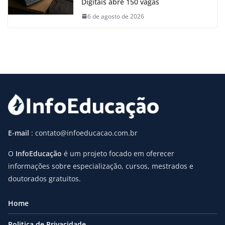
Digitais abre 150 vagas
6 de agosto de 2026
E-mail
: contato@infoeducacao.com.br
O
InfoEducação
é um projeto focado em oferecer
informações sobre especialização, cursos, mestrados e
doutorados gratuitos.
Home
Politica de Privacidade