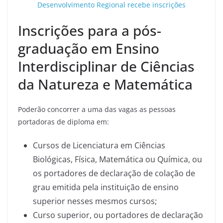
Desenvolvimento Regional recebe inscrições
Inscrições para a pós-
graduação em Ensino
Interdisciplinar de Ciências
da Natureza e Matemática
Poderão concorrer a uma das vagas as pessoas
portadoras de diploma em:
Cursos de Licenciatura em Ciências
Biológicas, Física, Matemática ou Química, ou
os portadores de declaração de colação de
grau emitida pela instituição de ensino
superior nesses mesmos cursos;
Curso superior, ou portadores de declaração