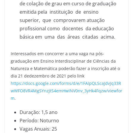
de colação de grau em curso de graduação
emitida pela instituição de ensino
superior, que comprovarem atuação
profissional como docentes da educação
básica em uma das áreas citadas acima.
Interessados em concorrer a uma vaga na pós-
graduação em Ensino Interdisciplinar de Ciências da
Natureza e Matemática poderão fazer a inscrição até o
dia 21 dedezembro de 2021 pelo link
https://docs.google.com/forms/d/e/1FAIpQLScaJdvJq33R
wWFO8VR4MgSYnzJtS4emHwINV0nv_3yHk4Fqzw/viewfor
m
.
Duração: 1,5 ano
Período: Noturno
Vagas Anuais: 25