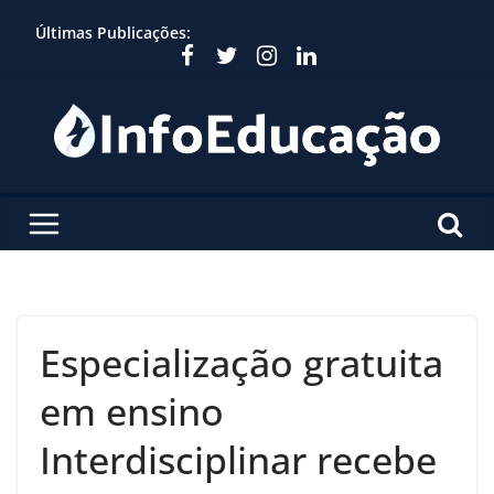
Skip
Últimas Publicações:
to
content
Especialização gratuita
em ensino
Interdisciplinar recebe