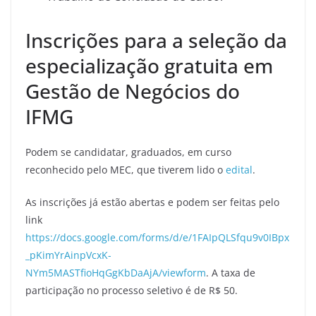
Inscrições para a seleção da
especialização gratuita em
Gestão de Negócios do
IFMG
Podem se candidatar, graduados, em curso
reconhecido pelo MEC, que tiverem lido o
edital
.
As inscrições já estão abertas e podem ser feitas pelo
link
https://docs.google.com/forms/d/e/1FAIpQLSfqu9v0IBpx
_pKimYrAinpVcxK-
NYm5MASTfioHqGgKbDaAjA/viewform
. A taxa de
participação no processo seletivo é de R$ 50.