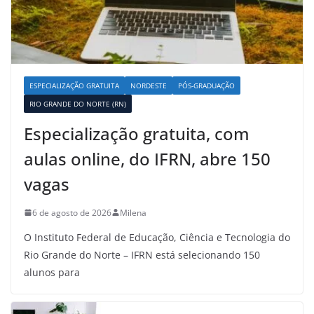
ESPECIALIZAÇÃO GRATUITA
NORDESTE
PÓS-GRADUAÇÃO
RIO GRANDE DO NORTE (RN)
Especialização gratuita, com
aulas online, do IFRN, abre 150
vagas
6 de agosto de 2026
Milena
O Instituto Federal de Educação, Ciência e Tecnologia do
Rio Grande do Norte – IFRN está selecionando 150
alunos para