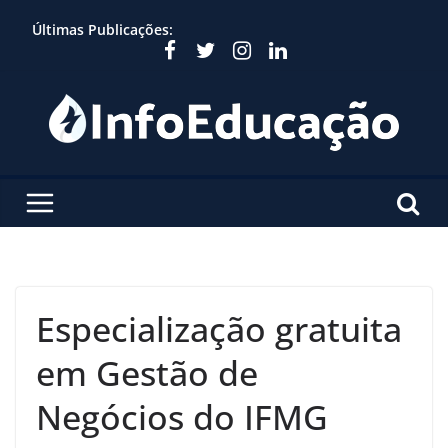
Skip
Últimas Publicações:
to
content
Especialização gratuita
em Gestão de
Negócios do IFMG