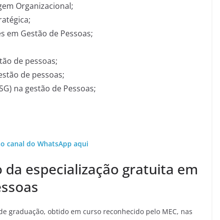
gem Organizacional;
atégica;
s em Gestão de Pessoas;
tão de pessoas;
estão de pessoas;
ESG) na gestão de Pessoas;
so canal do WhatsApp aqui
o da especialização gratuita em
essoas
de graduação, obtido em curso reconhecido pelo MEC, nas