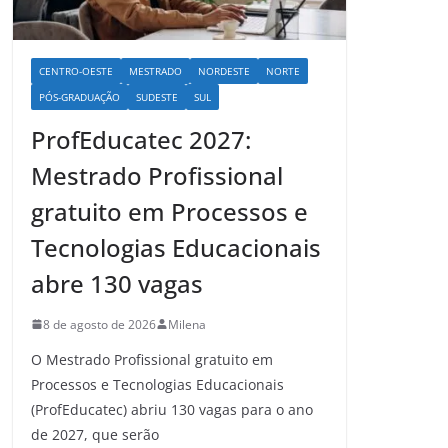
CENTRO-OESTE
MESTRADO
NORDESTE
NORTE
PÓS-GRADUAÇÃO
SUDESTE
SUL
ProfEducatec 2027:
Mestrado Profissional
gratuito em Processos e
Tecnologias Educacionais
abre 130 vagas
8 de agosto de 2026
Milena
O Mestrado Profissional gratuito em
Processos e Tecnologias Educacionais
(ProfEducatec) abriu 130 vagas para o ano
de 2027, que serão