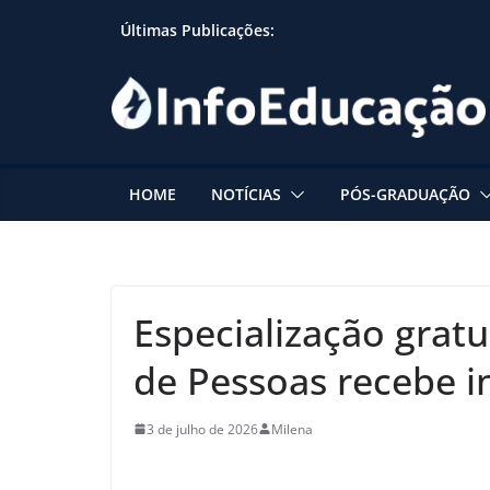
Skip
Últimas Publicações:
to
content
HOME
NOTÍCIAS
PÓS-GRADUAÇÃO
Especialização grat
de Pessoas recebe i
3 de julho de 2026
Milena