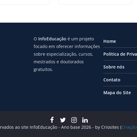
O
InfoEducação
é um projeto
Home
focado em oferecer informações
sobre especialização, cursos,
Politica de Priv
mestrados e doutorados
Sobre nós
gratuitos.
Contato
Mapa do Site
rvados ao site InfoEducação - Ano base 2026 - by Criosites (
Criação