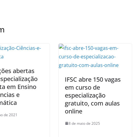
ém
ções abertas
specialização
IFSC abre 150 vagas
ita em Ensino
em curso de
ncias e
especialização
ática
gratuito, com aulas
online
lho de 2021
8 de maio de 2025