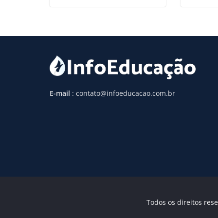
E-mail
: contato@infoeducacao.com.br
Todos os direitos rese