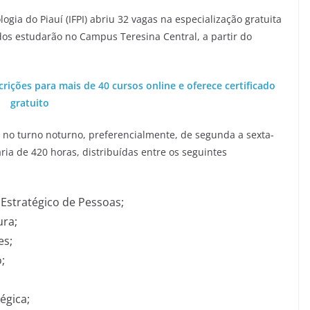
ogia do Piauí (IFPI) abriu 32 vagas na especialização gratuita
dos estudarão no Campus Teresina Central, a partir do
crições para mais de 40 cursos online e oferece certificado
gratuito
s no turno noturno, preferencialmente, de segunda a sexta-
ria de 420 horas, distribuídas entre os seguintes
Estratégico de Pessoas;
ura;
es;
;
égica;