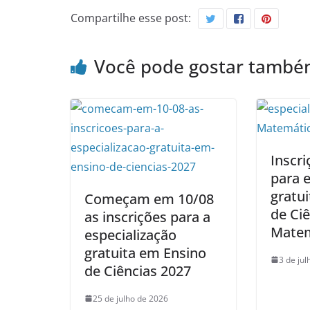
Compartilhe esse post:
Você pode gostar tamb
Inscri
para e
gratu
Começam em 10/08
de Ciê
as inscrições para a
Matem
especialização
gratuita em Ensino
3 de ju
de Ciências 2027
25 de julho de 2026