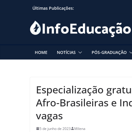
Skip
Últimas Publicações:
to
content
HOME
NOTÍCIAS
PÓS-GRADUAÇÃO
Especialização gratu
Afro-Brasileiras e 
vagas
5 de junho de 2023
Milena