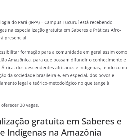
ologia do Pará (IFPA) – Campus Tucuruí está recebendo
gas na especialização gratuita em Saberes e Práticas Afro-
rá presencial.
possibilitar formação para a comunidade em geral assim como
gião Amazônica, para que possam difundir o conhecimento e
a África, dos descendentes africanos e indígenas, tendo como
ição da sociedade brasileira e, em especial, dos povos e
amento legal e teórico-metodológico no que tange à
 oferecer 30 vagas.
alização gratuita em Saberes e
s e Indígenas na Amazônia