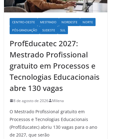
CENTRO-OESTE
MESTRADO
NORDESTE
NORTE
PÓS-GRADUAÇÃO
SUDESTE
SUL
ProfEducatec 2027:
Mestrado Profissional
gratuito em Processos e
Tecnologias Educacionais
abre 130 vagas
8 de agosto de 2026
Milena
O Mestrado Profissional gratuito em
Processos e Tecnologias Educacionais
(ProfEducatec) abriu 130 vagas para o ano
de 2027, que serão