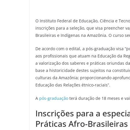
O Instituto Federal de Educação, Ciência e Tecn
inscrições para a seleção, que visa preencher va
Brasileiras e Indígenas na Amazônia. O curso se
De acordo com o edital, a pós-graduação visa “
aos profissionais que atuam na Educação da Re
a valorização dos saberes e práticas oriundas d
base a historicidade destes sujeitos na constitu
culturas da Amazônia; proporcionando aprofund
Educação das Relações étnico-raciais”.
A
pós-graduação
terá duração de 18 meses e vai
Inscrições para a especi
Práticas Afro-Brasileira