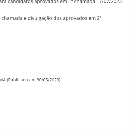
 para candidatos aprovados em 1ª chamada 17/07/2023
 chamada e divulgação dos aprovados em 2ª
 (Publicada em 30/05/2023)