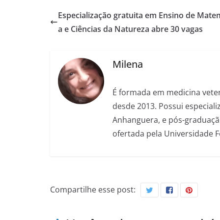
Especialização gratuita em Ensino de Mate
a e Ciências da Natureza abre 30 vagas
Milena
É formada em medicina veter
desde 2013. Possui especializ
Anhanguera, e pós-graduação
ofertada pela Universidade 
Compartilhe esse post: