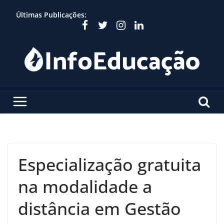
Skip
Últimas Publicações:
to
content
Especialização gratuita
na modalidade a
distância em Gestão