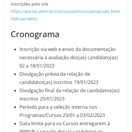
inscrições pelo site
https://portal.ufsm.br/concursos/inscricao/opcoes.html
?edicao=4663
.
Cronograma
Inscrição via web e envio da documentação
necessária à avaliação dos(as) candidato(as)
02 a 18/01/2023
Divulgação prévia da relação de
candidatos(as) inscritos 19/01/2023
Divulgação final da relação de candidatos(as)
inscritos 20/01/2023
Período para a seleção interna nos
Programas/Cursos 23/01 a 03/02/2023
Data limite para os Cursos entregarem à
PRPGP a relação do(as) candidato(as)