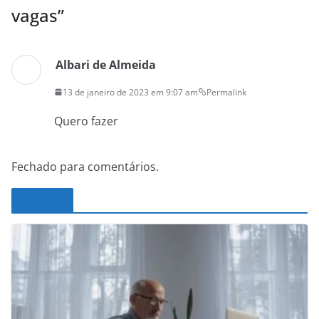
vagas
”
Albari de Almeida
13 de janeiro de 2023 em 9:07 am
Permalink
Quero fazer
Fechado para comentários.
Noticias