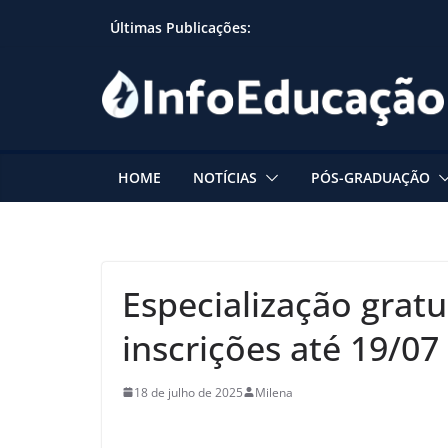
Skip
Últimas Publicações:
to
content
HOME
NOTÍCIAS
PÓS-GRADUAÇÃO
Especialização gratu
inscrições até 19/07
18 de julho de 2025
Milena