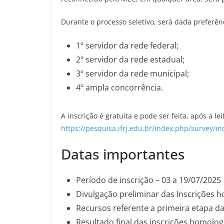
Durante o processo seletivo, será dada preferên
1º servidor da rede federal;
2º servidor da rede estadual;
3º servidor da rede municipal;
4º ampla concorrência.
A inscrição é gratuita e pode ser feita, após a le
https://pesquisa.ifrj.edu.br/index.php/survey/i
Datas importantes
Período de inscrição – 03 a 19/07/2025
Divulgação preliminar das Inscrições 
Recursos referente a primeira etapa da
Resultado final das inscrições homolo