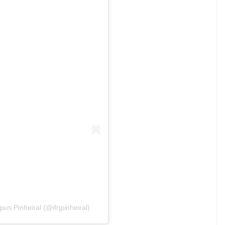
s Pinheiral (@ifrjpinheiral)