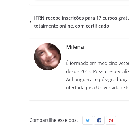
IFRN recebe inscrições para 17 cursos gratu
totalmente online, com certificado
Milena
É formada em medicina veter
desde 2013. Possui especializ
Anhanguera, e pós-graduação
ofertada pela Universidade 
Compartilhe esse post: