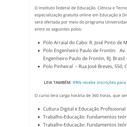
O Instituto Federal de Educação, Ciência e Tecnol
especialização gratuita online em Educação à Dis
será ofertada por meio do programa Universidade
entre os seguintes polos:
Polo Arraial do Cabo: R. José Pinto de 
Polo Engenheiro Paulo de Frontin: Av. M
Engenheiro Paulo de Frontin, RJ. Brasil
Polo Pinheiral – Rua José Breves, 550, C
LEIA TAMBÉM:
IFRN recebe inscrições para
O curso terá carga horária de 360 horas, que ser
Cultura Digital e Educação Profissional
Trabalho-Educação: Fundamentos teóric
Trabalho-Educação: Fundamentos teóric