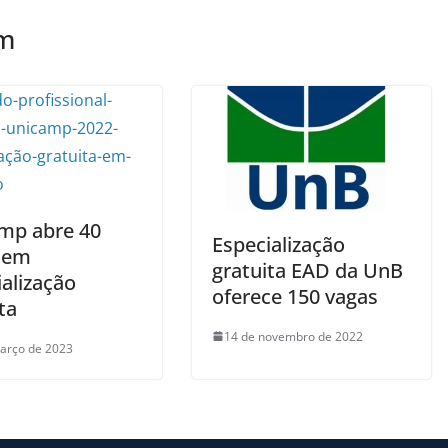
ém
mp abre 40
Especialização
 em
gratuita EAD da UnB
alização
oferece 150 vagas
ta
14 de novembro de 2022
arço de 2023