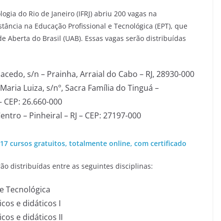
ogia do Rio de Janeiro (IFRJ) abriu 200 vagas na
tância na Educação Profissional e Tecnológica (EPT), que
 Aberta do Brasil (UAB). Essas vagas serão distribuídas
Macedo, s/n – Prainha, Arraial do Cabo – RJ, 28930-000
aria Luiza, s/nº, Sacra Família do Tinguá –
 – CEP: 26.660-000
entro – Pinheiral – RJ – CEP: 27197-000
 17 cursos gratuitos, totalmente online, com certificado
ão distribuídas entre as seguintes disciplinas:
 e Tecnológica
os e didáticos I
os e didáticos II