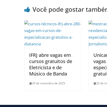
Você pode gostar tamb
IFRJ abre vagas em
Unica
cursos gratuitos de
vagas
Eletricista e de
especi
Músico de Banda
gratui
29 de novembro de 2025
20 de m