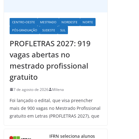
CENTRO-OESTE
MESTRADO
NORDESTE
NORTE
PÓS-GRADUAÇÃO
SUDESTE
SUL
PROFLETRAS 2027: 919
vagas abertas no
mestrado profissional
gratuito
7 de agosto de 2026
Milena
Foi lançado o edital, que visa preencher
mais de 900 vagas no Mestrado Profissional
gratuito em Letras (PROFLETRAS 2027), que
IFRN seleciona alunos