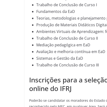
Trabalho de Conclusão de Curso I
Fundamentos da EaD
Teorias, metodologias e planejamento
Produção de Materiais Didáticos Digita
Ambientes Virtuais de Aprendizagem: f
Trabalho de Conclusão de Curso II
Mediação pedagógica em EaD
Avaliação e melhoria contínua em EaD
Sistemas e Gestão da EaD
Trabalho de Conclusão de Curso III
Inscrições para a seleçã
online do IFRJ
Poderão se candidatar os moradores do Estado 
reconhecido pelo MEC, em qualquer área. Será pr