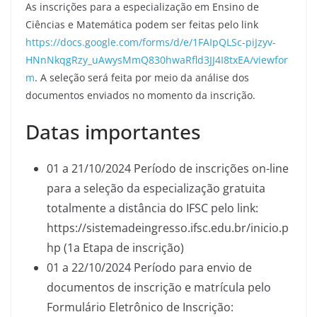
As inscrições para a especialização em Ensino de
Ciências e Matemática podem ser feitas pelo link
https://docs.google.com/forms/d/e/1FAIpQLSc-piJzyv-
HNnNkqgRzy_uAwysMmQ830hwaRfld3JJ4I8txEA/viewfor
m
. A seleção será feita por meio da análise dos
documentos enviados no momento da inscrição.
Datas importantes
01 a 21/10/2024 Período de inscrições on-line
para a seleção da especialização gratuita
totalmente a distância do IFSC pelo link:
https://sistemadeingresso.ifsc.edu.br/inicio.p
hp (1a Etapa de inscrição)
01 a 22/10/2024 Período para envio de
documentos de inscrição e matrícula pelo
Formulário Eletrônico de Inscrição: