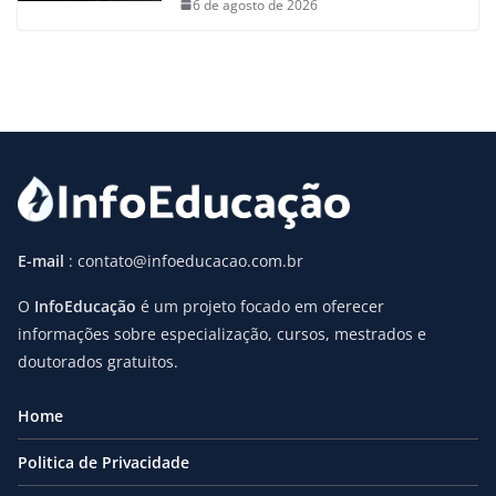
6 de agosto de 2026
E-mail
: contato@infoeducacao.com.br
O
InfoEducação
é um projeto focado em oferecer
informações sobre especialização, cursos, mestrados e
doutorados gratuitos.
Home
Politica de Privacidade