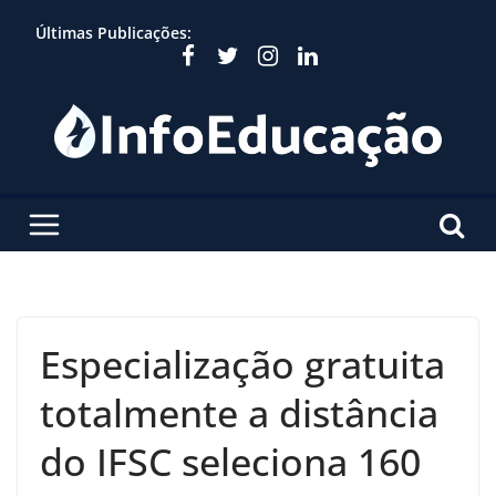
Skip
Últimas Publicações:
to
content
Especialização gratuita
totalmente a distância
do IFSC seleciona 160