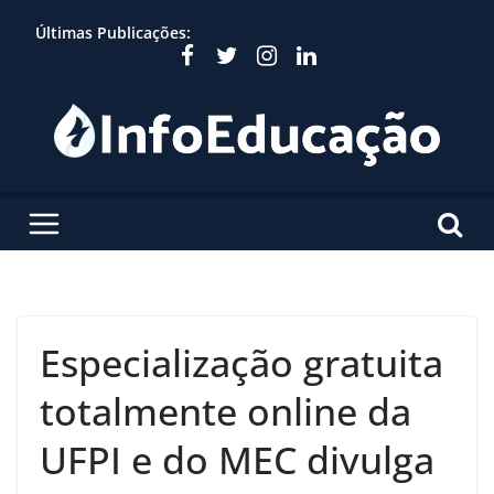
Skip
Últimas Publicações:
to
content
Especialização gratuita
totalmente online da
UFPI e do MEC divulga