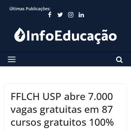
Skip
Últimas Publicações:
to
content
FFLCH USP abre 7.000
vagas gratuitas em 87
cursos gratuitos 100%