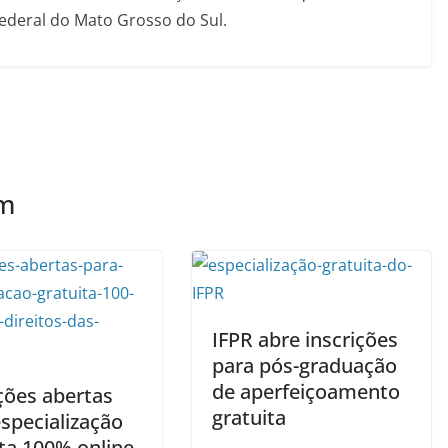
Federal do Mato Grosso do Sul.
ém
IFPR abre inscrições
para pós-graduação
de aperfeiçoamento
ções abertas
gratuita
specialização
ita 100% online