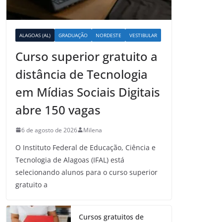
ALAGOAS (AL)
GRADUAÇÃO
NORDESTE
VESTIBULAR
Curso superior gratuito a
distância de Tecnologia
em Mídias Sociais Digitais
abre 150 vagas
6 de agosto de 2026
Milena
O Instituto Federal de Educação, Ciência e
Tecnologia de Alagoas (IFAL) está
selecionando alunos para o curso superior
gratuito a
Cursos gratuitos de