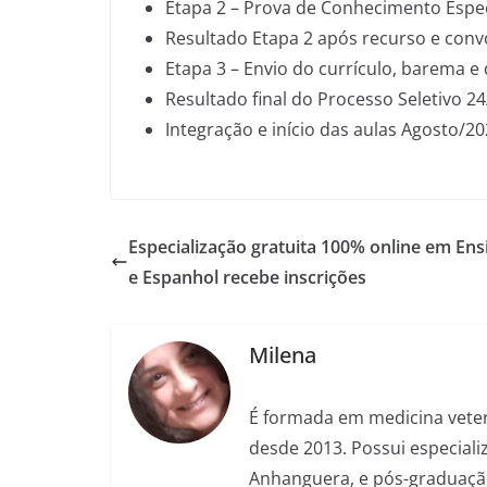
Etapa 2 – Prova de Conhecimento Espec
Resultado Etapa 2 após recurso e conv
Etapa 3 – Envio do currículo, barema
Resultado final do Processo Seletivo 2
Integração e início das aulas Agosto/2
Especialização gratuita 100% online em Ens
e Espanhol recebe inscrições
Milena
É formada em medicina veter
desde 2013. Possui especializ
Anhanguera, e pós-graduação