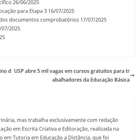
ífico 26/06/2025
ocação para Etapa 3 16/07/2025
 e dos documentos comprobatórios 17/07/2025
4/07/2025
025
ino d
USP abre 5 mil vagas em cursos gratuitos para tr
abalhadores da Educação Básica
inária, mas trabalha exclusivamente com redação
ação em Escrita Criativa e Editoração, realizada na
 em Tutoria em Educação a Distância, que foi