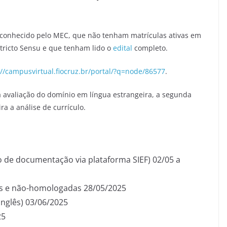
conhecido pelo MEC, que não tenham matrículas ativas em
tricto Sensu e que tenham lido o
edital
completo.
://campusvirtual.fiocruz.br/portal/?q=node/86577
.
 a avaliação do domínio em língua estrangeira, a segunda
a a análise de currículo.
io de documentação via plataforma SIEF) 02/05 a
as e não-homologadas 28/05/2025
Inglês) 03/06/2025
25