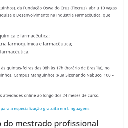
uinhos), da Fundação Oswaldo Cruz (Fiocruz), abriu 10 vagas
esquisa e Desenvolvimento na Indústria Farmacêutica, que
química e farmacêutica;
ria farmoquímica e farmacêutica;
farmacêutica.
às quintas-feiras das 08h às 17h (horário de Brasília), no
guinhos, Campus Manguinhos (Rua Sizenando Nabuco, 100 –
 atividades online ao longo dos 24 meses de curso.
 para a especialização gratuita em Linguagens
o do mestrado profissional