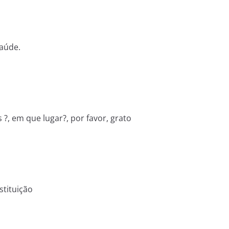
saúde.
?, em que lugar?, por favor, grato
stituição