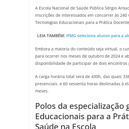
A Escola Nacional de Saúde Pública Sérgio Arou
inscrições de interessados em concorrer às 240 
Tecnologias Educacionais para a Prática Docent
LEIA TAMBÉM:
IFMG seleciona alunos para a a
Embora a maioria do conteúdo seja virtual, o cu
para ocorrer nos meses de outubro de 2024 e ab
disponibilidade de participar de dois encontros
A carga horária total será de 430h, das quais 3
presenciais, e 60 sessenta horas destinadas à 
meses.
Polos da especialização
Educacionais para a Prá
Saúde na Escola