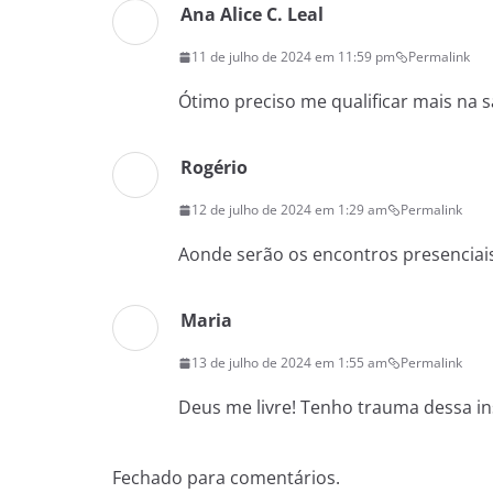
Ana Alice C. Leal
11 de julho de 2024 em 11:59 pm
Permalink
Ótimo preciso me qualificar mais na 
Rogério
12 de julho de 2024 em 1:29 am
Permalink
Aonde serão os encontros presenciais 
Maria
13 de julho de 2024 em 1:55 am
Permalink
Deus me livre! Tenho trauma dessa in
Fechado para comentários.