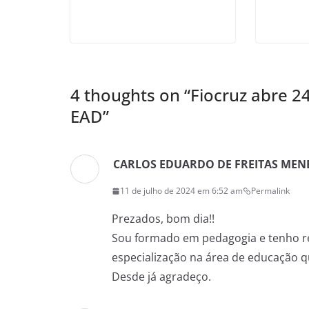
4 thoughts on “
Fiocruz abre 2
EAD
”
CARLOS EDUARDO DE FREITAS MEN
11 de julho de 2024 em 6:52 am
Permalink
Prezados, bom dia!!
Sou formado em pedagogia e tenho res
especialização na área de educação q
Desde já agradeço.