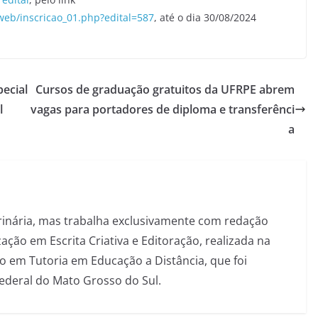
_web/inscricao_01.php?edital=587
, até o dia 30/08/2024
pecial
Cursos de graduação gratuitos da UFRPE abrem
l
vagas para portadores de diploma e transferênci
a
inária, mas trabalha exclusivamente com redação
ação em Escrita Criativa e Editoração, realizada na
 em Tutoria em Educação a Distância, que foi
Federal do Mato Grosso do Sul.