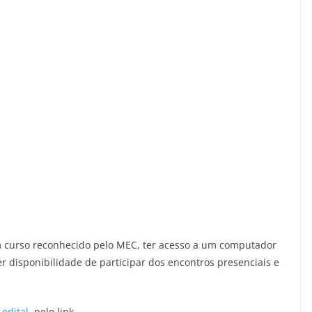
 curso reconhecido pelo MEC, ter acesso a um computador
er disponibilidade de participar dos encontros presenciais e
o
edital
, pelo link