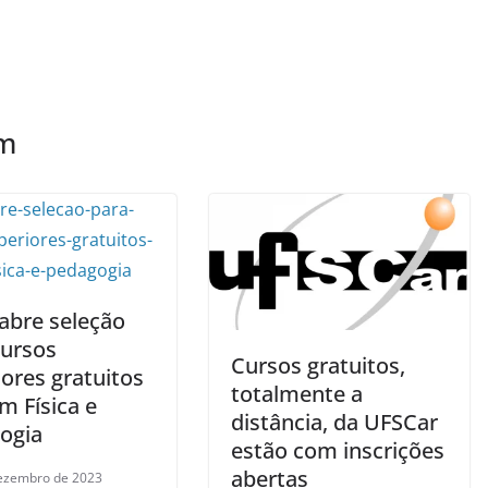
ém
abre seleção
cursos
Cursos gratuitos,
ores gratuitos
totalmente a
m Física e
distância, da UFSCar
ogia
estão com inscrições
abertas
ezembro de 2023