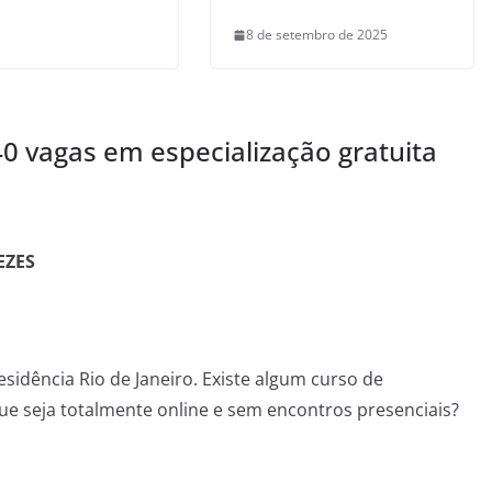
8 de setembro de 2025
40 vagas em especialização gratuita
EZES
idência Rio de Janeiro. Existe algum curso de
ue seja totalmente online e sem encontros presenciais?