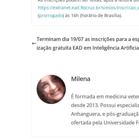
https://extranet.ead.fiocruz.br/simios/inscricao
(
prorrogado
) às 16h (horário de Brasília).
Terminam dia 19/07 as inscrições para a es
ização gratuita EAD em Inteligência Artificia
Milena
É formada em medicina veter
desde 2013. Possui especializ
Anhanguera, e pós-graduação
ofertada pela Universidade 