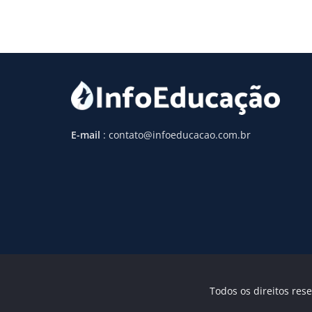
E-mail
: contato@infoeducacao.com.br
Todos os direitos rese