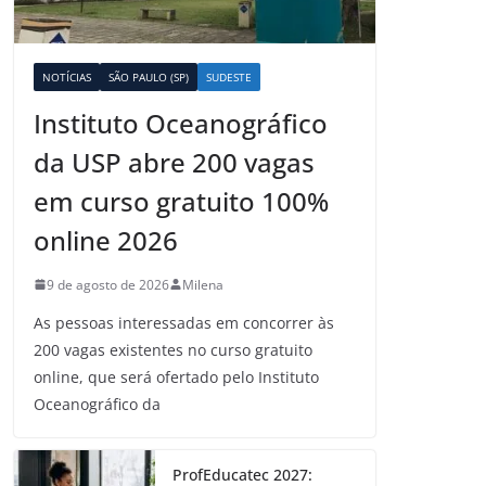
NOTÍCIAS
SÃO PAULO (SP)
SUDESTE
Instituto Oceanográfico
da USP abre 200 vagas
em curso gratuito 100%
online 2026
9 de agosto de 2026
Milena
As pessoas interessadas em concorrer às
200 vagas existentes no curso gratuito
online, que será ofertado pelo Instituto
Oceanográfico da
ProfEducatec 2027: