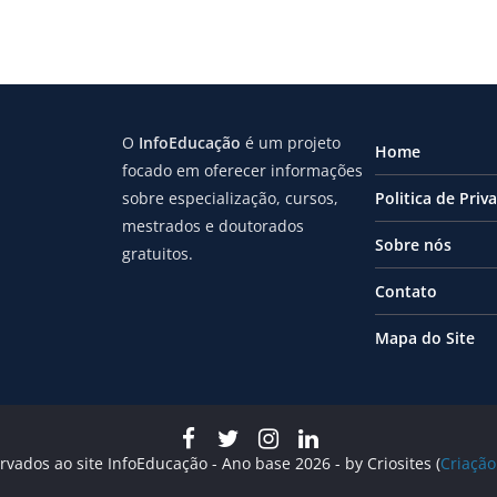
O
InfoEducação
é um projeto
Home
focado em oferecer informações
sobre especialização, cursos,
Politica de Priv
mestrados e doutorados
Sobre nós
gratuitos.
Contato
Mapa do Site
rvados ao site InfoEducação - Ano base 2026 - by Criosites (
Criação