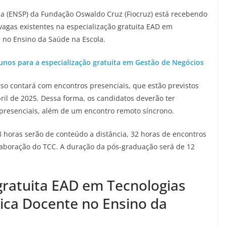
ca (ENSP) da Fundação Oswaldo Cruz (Fiocruz) está recebendo
vagas existentes na especialização gratuita EAD em
e no Ensino da Saúde na Escola.
lunos para a especialização gratuita em Gestão de Negócios
rso contará com encontros presenciais, que estão previstos
ril de 2025. Dessa forma, os candidatos deverão ter
 presenciais, além de um encontro remoto síncrono.
38 horas serão de conteúdo a distância, 32 horas de encontros
elaboração do TCC. A duração da pós-graduação será de 12
 gratuita EAD em Tecnologias
tica Docente no Ensino da