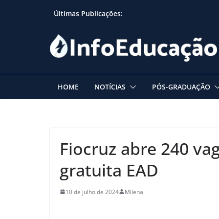
Skip
Últimas Publicações:
to
content
HOME
NOTÍCIAS
PÓS-GRADUAÇÃO
Fiocruz abre 240 va
gratuita EAD
10 de julho de 2024
Milena