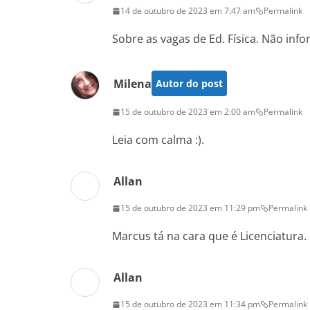
14 de outubro de 2023 em 7:47 am
Permalink
Sobre as vagas de Ed. Física. Não inf
Milena
Autor do post
15 de outubro de 2023 em 2:00 am
Permalink
Leia com calma :).
Allan
15 de outubro de 2023 em 11:29 pm
Permalink
Marcus tá na cara que é Licenciatura.
Allan
15 de outubro de 2023 em 11:34 pm
Permalink