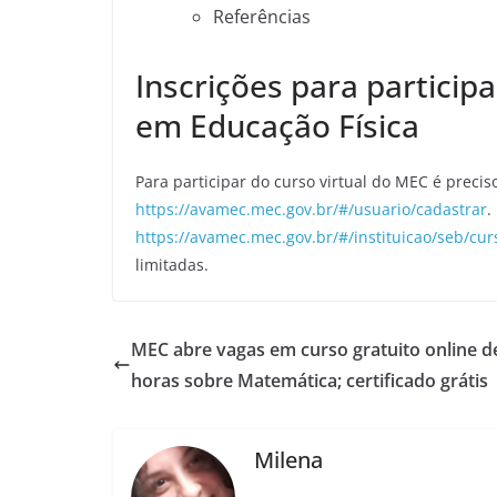
Referências
Inscrições para particip
em Educação Física
Para participar do curso virtual do MEC é precis
https://avamec.mec.gov.br/#/usuario/cadastrar
.
https://avamec.mec.gov.br/#/instituicao/seb/cu
limitadas.
MEC abre vagas em curso gratuito online d
horas sobre Matemática; certificado grátis
Milena