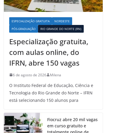
ESPECIALIZAÇÃO GRATUITA
NORDESTE
PÓS-GRADUAÇÃO
RIO GRANDE DO NORTE (RN)
Especialização gratuita,
com aulas online, do
IFRN, abre 150 vagas
6 de agosto de 2026
Milena
O Instituto Federal de Educação, Ciência e
Tecnologia do Rio Grande do Norte – IFRN
está selecionando 150 alunos para
Fiocruz abre 20 mil vagas
em curso gratuito e
totalmente online de