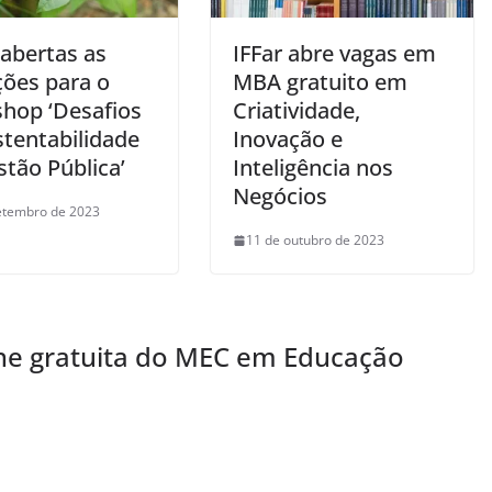
 abertas as
IFFar abre vagas em
ções para o
MBA gratuito em
hop ‘Desafios
Criatividade,
stentabilidade
Inovação e
tão Pública’
Inteligência nos
Negócios
etembro de 2023
11 de outubro de 2023
ne gratuita do MEC em Educação