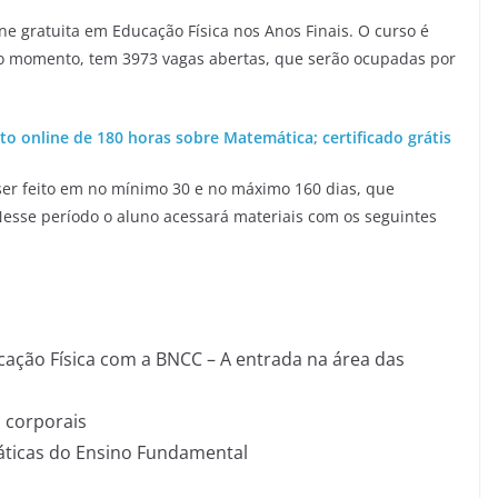
ne gratuita em Educação Física nos Anos Finais. O curso é
no momento, tem 3973 vagas abertas, que serão ocupadas por
o online de 180 horas sobre Matemática; certificado grátis
ser feito em no mínimo 30 e no máximo 160 dias, que
esse período o aluno acessará materiais com os seguintes
ação Física com a BNCC – A entrada na área das
s corporais
áticas do Ensino Fundamental