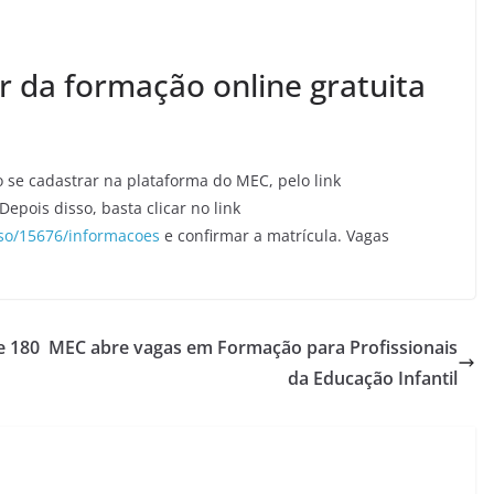
ar da formação online gratuita
o se cadastrar na plataforma do MEC, pelo link
 Depois disso, basta clicar no link
rso/15676/informacoes
e confirmar a matrícula. Vagas
e 180
MEC abre vagas em Formação para Profissionais
da Educação Infantil