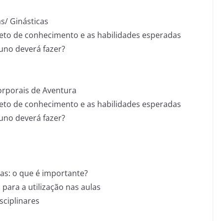
s/ Ginásticas
eto de conhecimento e as habilidades esperadas
luno deverá fazer?
orporais de Aventura
eto de conhecimento e as habilidades esperadas
luno deverá fazer?
as: o que é importante?
 para a utilização nas aulas
sciplinares