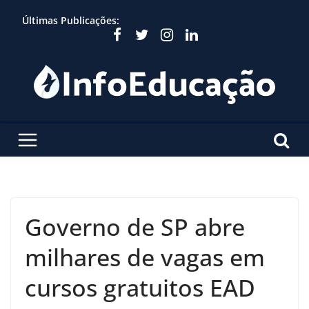
Skip
Últimas Publicações:
to
content
Governo de SP abre
milhares de vagas em
cursos gratuitos EAD