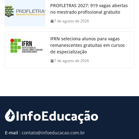
PROFLETRAS 2027: 919 vagas abertas
no mestrado profissional gratuito
7 de agosto de 2026
IFRN seleciona alunos para vagas
remanescentes gratuitas em cursos
de especialização
7 de agosto de 2026
E-mail
: contato@infoeducacao.com.br