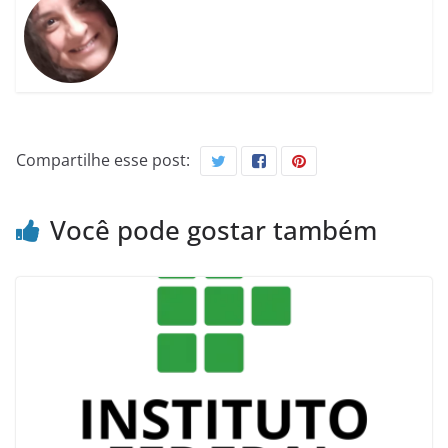
Compartilhe esse post:
Você pode gostar também