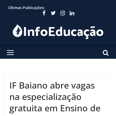
Skip
Últimas Publicações:
to
content
IF Baiano abre vagas
na especialização
gratuita em Ensino de