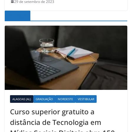
29 de setembro de 2023
Noticias
ALAGOAS (AL)
GRADUAÇÃO
NORDESTE
VESTIBULAR
Curso superior gratuito a
distância de Tecnologia em