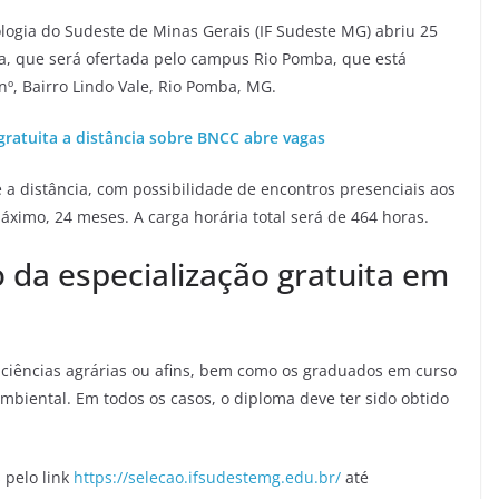
ologia do Sudeste de Minas Gerais (IF Sudeste MG) abriu 25
ia, que será ofertada pelo campus Rio Pomba, que está
/nº, Bairro Lindo Vale, Rio Pomba, MG.
gratuita a distância sobre BNCC abre vagas
a distância, com possibilidade de encontros presenciais aos
ximo, 24 meses. A carga horária total será de 464 horas.
o da especialização gratuita em
ciências agrárias ou afins, bem como os graduados em curso
Ambiental. Em todos os casos, o diploma deve ter sido obtido
 pelo link
https://selecao.ifsudestemg.edu.br/
até