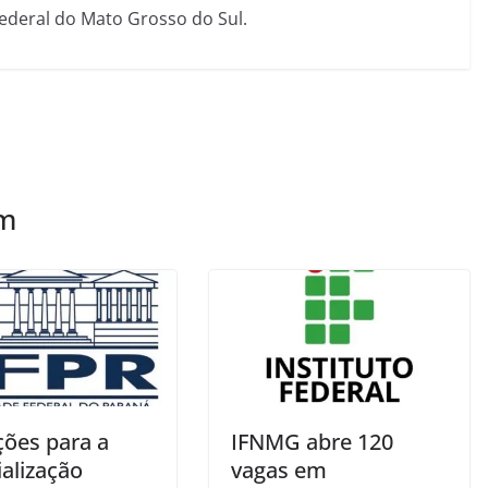
Federal do Mato Grosso do Sul.
ém
ções para a
IFNMG abre 120
alização
vagas em