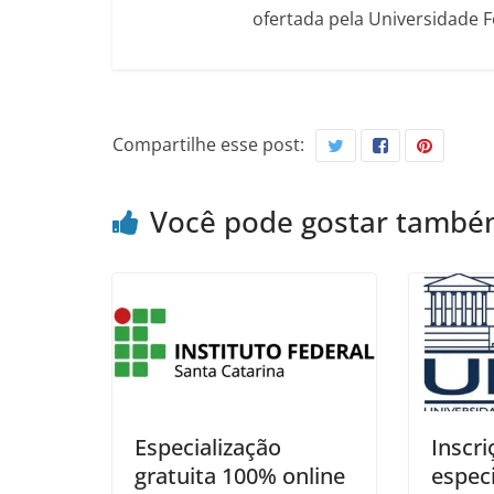
ofertada pela Universidade 
Compartilhe esse post:
Você pode gostar tamb
Especialização
Inscri
gratuita 100% online
especi