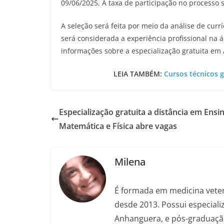
09/06/2025. A taxa de participação no processo s
A seleção será feita por meio da análise de curr
será considerada a experiência profissional na 
informações sobre a especialização gratuita em
LEIA TAMBÉM:
Cursos técnicos g
Especialização gratuita a distância em Ensi
Matemática e Física abre vagas
Milena
É formada em medicina veter
desde 2013. Possui especializ
Anhanguera, e pós-graduação