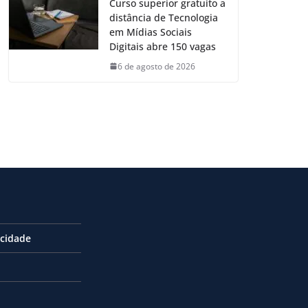
Curso superior gratuito a
distância de Tecnologia
em Mídias Sociais
Digitais abre 150 vagas
6 de agosto de 2026
acidade