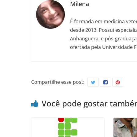
Milena
É formada em medicina veter
desde 2013. Possui especializ
Anhanguera, e pós-graduação
ofertada pela Universidade 
Compartilhe esse post:
Você pode gostar tamb