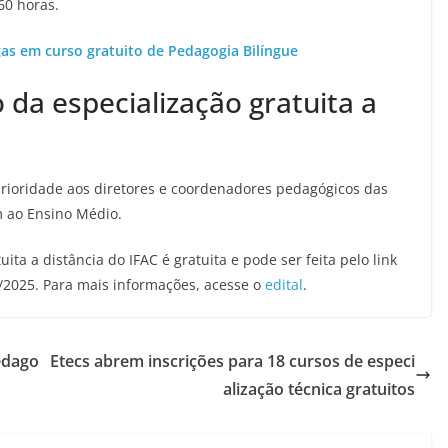
60 horas.
gas em curso gratuito de Pedagogia Bilíngue
 da especialização gratuita a
prioridade aos diretores e coordenadores pedagógicos das
m ao Ensino Médio.
ita a distância do IFAC é gratuita e pode ser feita pelo link
/2025. Para mais informações, acesse o
edital
.
edago
Etecs abrem inscrições para 18 cursos de especi
alização técnica gratuitos