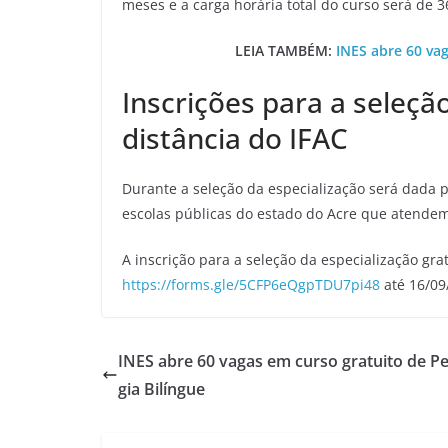
meses e a carga horária total do curso será de 3
LEIA TAMBÉM:
INES abre 60 va
Inscrições para a seleção
distância do IFAC
Durante a seleção da especialização será dada 
escolas públicas do estado do Acre que atende
A inscrição para a seleção da especialização gratu
https://forms.gle/5CFP6eQgpTDU7pi48
até 16/09
INES abre 60 vagas em curso gratuito de P
gia Bilíngue