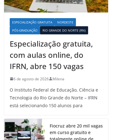
ESPECIALIZAÇÃO GRATUITA
NORDESTE
PÓS-GRADUAÇÃO
RIO GRANDE DO NORTE (RN)
Especialização gratuita,
com aulas online, do
IFRN, abre 150 vagas
6 de agosto de 2026
Milena
O Instituto Federal de Educação, Ciência e
Tecnologia do Rio Grande do Norte – IFRN
está selecionando 150 alunos para
Fiocruz abre 20 mil vagas
em curso gratuito e
totalmente online de