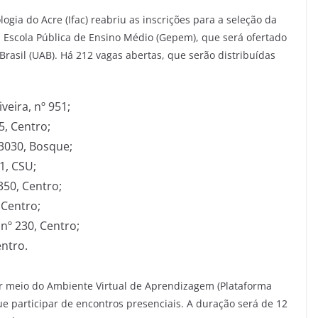
ogia do Acre (Ifac) reabriu as inscrições para a seleção da
a Escola Pública de Ensino Médio (Gepem), que será ofertado
asil (UAB). Há 212 vagas abertas, que serão distribuídas
veira, nº 951;
5, Centro;
 3030, Bosque;
1, CSU;
350, Centro;
 Centro;
 nº 230, Centro;
entro.
or meio do Ambiente Virtual de Aprendizagem (Plataforma
 participar de encontros presenciais. A duração será de 12