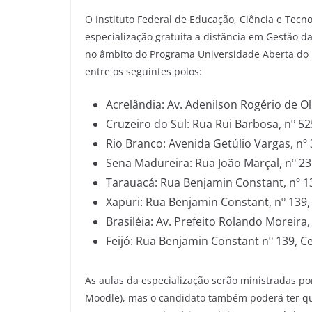
O Instituto Federal de Educação, Ciência e Tecnol
especialização gratuita a distância em Gestão d
no âmbito do Programa Universidade Aberta do Br
entre os seguintes polos:
Acrelândia: Av. Adenilson Rogério de Oli
Cruzeiro do Sul: Rua Rui Barbosa, nº 52
Rio Branco: Avenida Getúlio Vargas, nº
Sena Madureira: Rua João Marçal, nº 23
Tarauacá: Rua Benjamin Constant, nº 1
Xapuri: Rua Benjamin Constant, nº 139,
Brasiléia: Av. Prefeito Rolando Moreira,
Feijó: Rua Benjamin Constant nº 139, C
As aulas da especialização serão ministradas p
Moodle), mas o candidato também poderá ter que