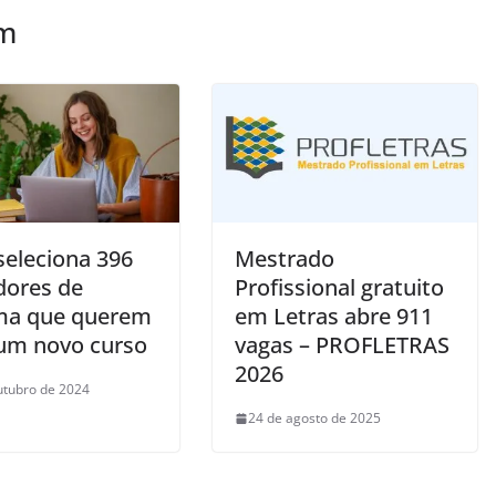
ém
seleciona 396
Mestrado
dores de
Profissional gratuito
ma que querem
em Letras abre 911
 um novo curso
vagas – PROFLETRAS
2026
utubro de 2024
24 de agosto de 2025