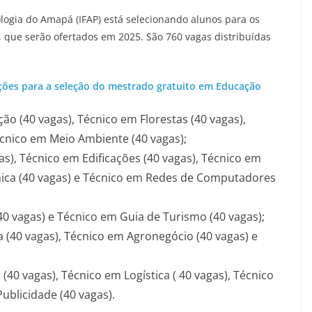
ologia do Amapá (IFAP) está selecionando alunos para os
s, que serão ofertados em 2025. São 760 vagas distribuídas
ções para a seleção do mestrado gratuito em Educação
ção (40 vagas), Técnico em Florestas (40 vagas),
écnico em Meio Ambiente (40 vagas);
s), Técnico em Edificações (40 vagas), Técnico em
mica (40 vagas) e Técnico em Redes de Computadores
0 vagas) e Técnico em Guia de Turismo (40 vagas);
 (40 vagas), Técnico em Agronegócio (40 vagas) e
40 vagas), Técnico em Logística ( 40 vagas), Técnico
ublicidade (40 vagas).