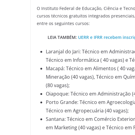
O Instituto Federal de Educação, Ciência e Tecn
cursos técnicos gratuitos integrados presenciai
entre os seguintes cursos:
LEIA TAMBÉM:
UERR e IFRR recebem inscri
Laranjal do Jari: Técnico em Administra
Técnico em Informática ( 40 vagas) e T
Macapá: Técnico em Alimentos ( 40 vaga
Mineração (40 vagas), Técnico em Quí
(80 vagas);
Oiapoque: Técnico em Administração (4
Porto Grande: Técnico em Agroecologia
Técnico em Agropecuária (40 vagas);
Santana: Técnico em Comércio Exterior (
em Marketing (40 vagas) e Técnico em P