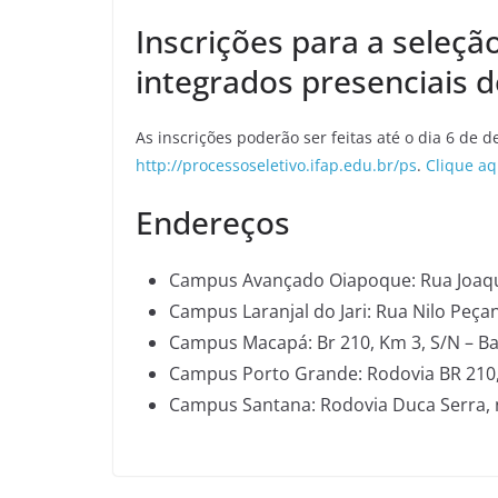
Inscrições para a seleçã
integrados presenciais d
As inscrições poderão ser feitas até o dia 6 de 
http://processoseletivo.ifap.edu.br/ps
.
Clique aq
Endereços
Campus Avançado Oiapoque: Rua Joaqui
Campus Laranjal do Jari: Rua Nilo Peçan
Campus Macapá: Br 210, Km 3, S/N – Bai
Campus Porto Grande: Rodovia BR 210
Campus Santana: Rodovia Duca Serra, n