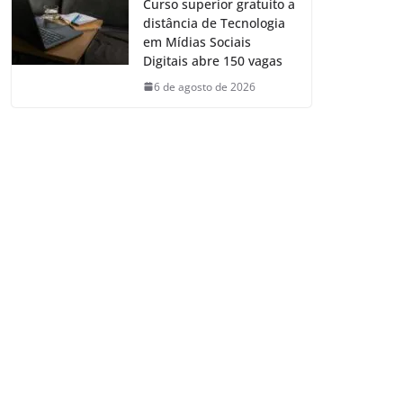
Curso superior gratuito a
distância de Tecnologia
em Mídias Sociais
Digitais abre 150 vagas
6 de agosto de 2026