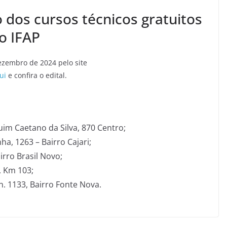
o dos cursos técnicos gratuitos
o IFAP
dezembro de 2024 pelo site
ui
e confira o edital.
m Caetano da Silva, 870 Centro;
ha, 1263 – Bairro Cajari;
rro Brasil Novo;
, Km 103;
. 1133, Bairro Fonte Nova.