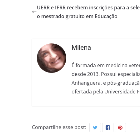
UERR e IFRR recebem inscrições para a sel
o mestrado gratuito em Educação
Milena
É formada em medicina veter
desde 2013. Possui especializ
Anhanguera, e pós-graduação
ofertada pela Universidade 
Compartilhe esse post: