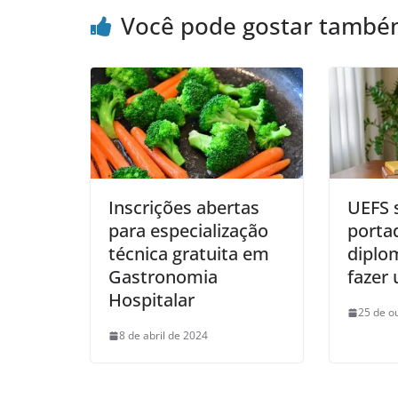
Você pode gostar tamb
Inscrições abertas
UEFS 
para especialização
porta
técnica gratuita em
diplo
Gastronomia
fazer
Hospitalar
25 de o
8 de abril de 2024