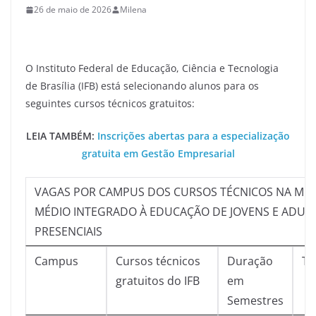
26 de maio de 2026
Milena
O Instituto Federal de Educação, Ciência e Tecnologia
de Brasília (IFB) está selecionando alunos para os
seguintes cursos técnicos gratuitos:
LEIA TAMBÉM:
Inscrições abertas para a especialização
gratuita em Gestão Empresarial
VAGAS POR CAMPUS DOS CURSOS TÉCNICOS NA MO
MÉDIO INTEGRADO À EDUCAÇÃO DE JOVENS E ADULT
PRESENCIAIS
Campus
Cursos técnicos
Duração
Tu
gratuitos do IFB
em
Semestres