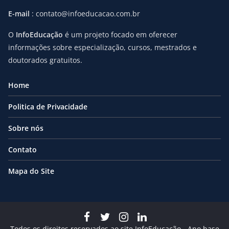
E-mail
: contato@infoeducacao.com.br
O
InfoEducação
é um projeto focado em oferecer
informações sobre especialização, cursos, mestrados e
doutorados gratuitos.
Home
Politica de Privacidade
Sobre nós
Contato
Mapa do Site
Todos os direitos reservados ao site InfoEducação - Ano base