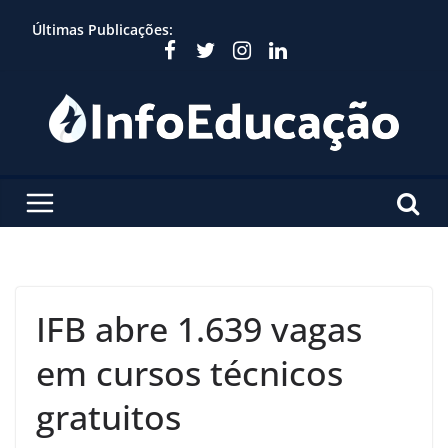
Skip
Últimas Publicações:
to
content
IFB abre 1.639 vagas
em cursos técnicos
gratuitos