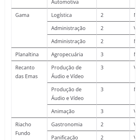
Automotiva
Gama
Logística
2
No
Administração
2
Ve
Administração
2
No
Planaltina
Agropecuária
3
Ma
Recanto
Produção de
3
Ve
das Emas
Áudio e Vídeo
Produção de
3
No
Áudio e Vídeo
Animação
3
Ve
Riacho
Gastronomia
2
Ve
Fundo
Panificação
2
Ve