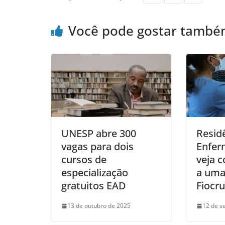
Você pode gostar tamb
UNESP abre 300
Resid
vagas para dois
Enfer
cursos de
veja 
especialização
a uma
gratuitos EAD
Fiocru
13 de outubro de 2025
12 de s