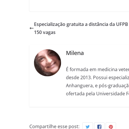
Especialização gratuita a distância da UFPB
150 vagas
Milena
É formada em medicina veter
desde 2013. Possui especializ
Anhanguera, e pós-graduação
ofertada pela Universidade 
Compartilhe esse post: