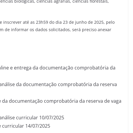
cias biológicas, ciências agrárias, ciências florestais,
 inscrever até as 23h59 do dia 23 de junho de 2025, pelo
ém de informar os dados solicitados, será preciso anexar
online e entrega da documentação comprobatória da
a análise da documentação comprobatória da reserva
ise da documentação comprobatória da reserva de vaga
análise curricular 10/07/2025
e curricular 14/07/2025