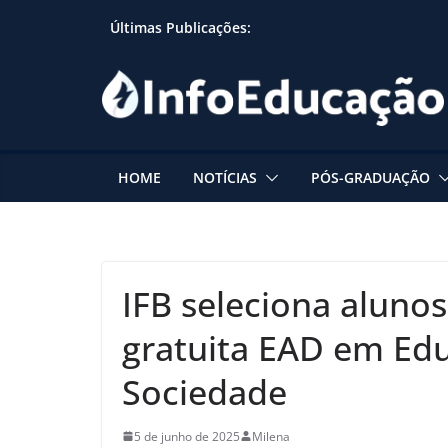
Skip
Últimas Publicações:
to
content
HOME
NOTÍCIAS
PÓS-GRADUAÇÃO
IFB seleciona alunos
gratuita EAD em Ed
Sociedade
5 de junho de 2025
Milena