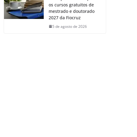
os cursos gratuitos de
mestrado e doutorado
2027 da Fiocruz
5 de agosto de 2026