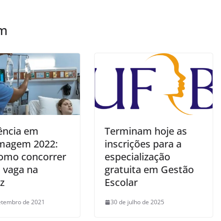
ém
ência em
Terminam hoje as
magem 2022:
inscrições para a
como concorrer
especialização
 vaga na
gratuita em Gestão
z
Escolar
etembro de 2021
30 de julho de 2025