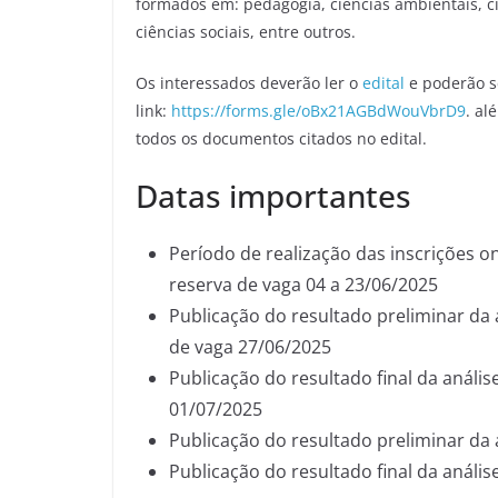
formados em: pedagogia, ciências ambientais, ciên
ciências sociais, entre outros.
Os interessados deverão ler o
edital
e poderão se
link:
https://forms.gle/oBx21AGBdWouVbrD9
. al
todos os documentos citados no edital.
Datas importantes
Período de realização das inscrições 
reserva de vaga 04 a 23/06/2025
Publicação do resultado preliminar d
de vaga 27/06/2025
Publicação do resultado final da anál
01/07/2025
Publicação do resultado preliminar da 
Publicação do resultado final da anális