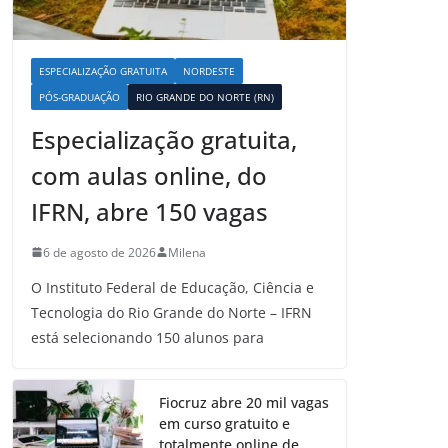
ESPECIALIZAÇÃO GRATUITA
NORDESTE
PÓS-GRADUAÇÃO
RIO GRANDE DO NORTE (RN)
Especialização gratuita,
com aulas online, do
IFRN, abre 150 vagas
6 de agosto de 2026
Milena
O Instituto Federal de Educação, Ciência e
Tecnologia do Rio Grande do Norte – IFRN
está selecionando 150 alunos para
Fiocruz abre 20 mil vagas
em curso gratuito e
totalmente online de