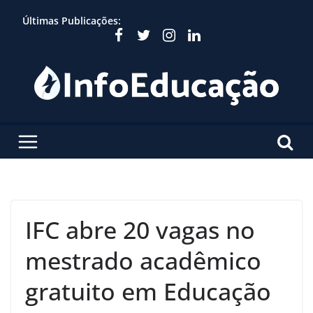
Skip
Últimas Publicações:
to
content
IFC abre 20 vagas no
mestrado acadêmico
gratuito em Educação