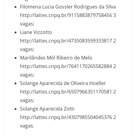
Filomena Lucia Gossler Rodrigues da Silva
http://lattes.cnpq.br/9115883879758456 3
vagas;
Liane Vizzotto
http://lattes.cnpq.br/4735083599333817 2
vagas;
Marilândes Mól Ribeiro de Melo
http://lattes.cnpq.br/7641170265582884 2
vagas;
Solange Aparecida de Oliveira Hoeller
http://lattes.cnpq.br/6507966351170581 2
vagas;
Solange Aparecida Zotti
http://lattes.cnpq.br/4307985504045376 2
vagas.