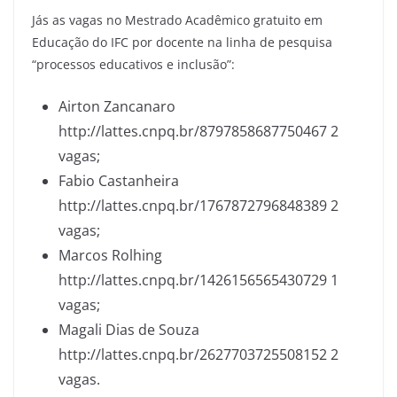
Jás as vagas no Mestrado Acadêmico gratuito em
Educação do IFC por docente na linha de pesquisa
“processos educativos e inclusão”:
Airton Zancanaro
http://lattes.cnpq.br/8797858687750467 2
vagas;
Fabio Castanheira
http://lattes.cnpq.br/1767872796848389 2
vagas;
Marcos Rolhing
http://lattes.cnpq.br/1426156565430729 1
vagas;
Magali Dias de Souza
http://lattes.cnpq.br/2627703725508152 2
vagas.