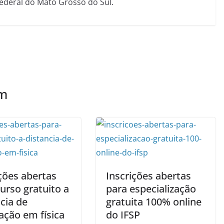
Federal do Mato Grosso do Sul.
ém
ções abertas
Inscrições abertas
urso gratuito a
para especialização
cia de
gratuita 100% online
ação em física
do IFSP