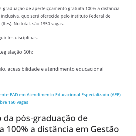
ós-graduação de aperfeiçoamento gratuita 100% a distância
nclusiva, que será oferecida pelo Instituto Federal de
(Ifes). No total, são 1350 vagas.
guintes disciplinas:
egislação 60h;
ulo, acessibilidade e atendimento educacional
mente EAD em Atendimento Educacional Especializado (AEE)
bre 150 vagas
ão da pós-graduação de
a 100% a distância em Gestão