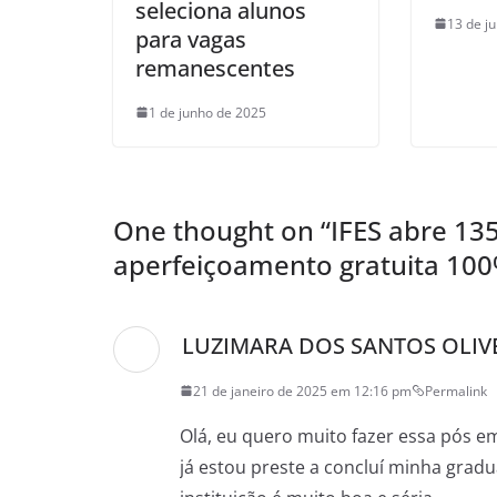
seleciona alunos
13 de j
para vagas
remanescentes
1 de junho de 2025
One thought on “
IFES abre 13
aperfeiçoamento gratuita 100
LUZIMARA DOS SANTOS OLIVE
21 de janeiro de 2025 em 12:16 pm
Permalink
Olá, eu quero muito fazer essa pós em
já estou preste a concluí minha grad