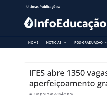
Skip
Últimas Publicações:
to
content
HOME
NOTÍCIAS
PÓS-GRADUAÇÃO
IFES abre 1350 vag
aperfeiçoamento gra
18 de janeiro de 2025
Milena