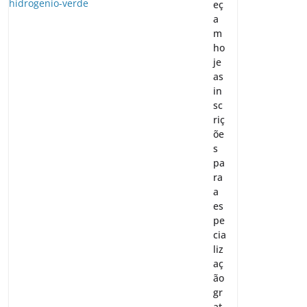
eç
a
m
ho
je
as
in
sc
riç
õe
s
pa
ra
a
es
pe
cia
liz
aç
ão
gr
at