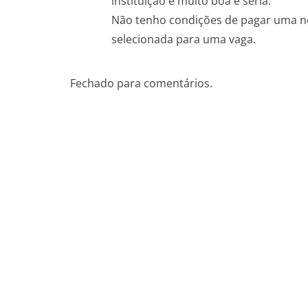
instituição é muito boa e séria.
Não tenho condições de pagar uma no
selecionada para uma vaga.
Fechado para comentários.