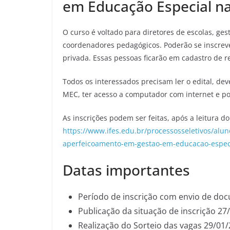
em Educação Especial na
O curso é voltado para diretores de escolas, ge
coordenadores pedagógicos. Poderão se inscrev
privada. Essas pessoas ficarão em cadastro de r
Todos os interessados precisam ler o edital, d
MEC, ter acesso a computador com internet e pos
As inscrições podem ser feitas, após a leitura d
https://www.ifes.edu.br/processosseletivos/alu
aperfeicoamento-em-gestao-em-educacao-especia
Datas importantes
Período de inscrição com envio de do
Publicação da situação de inscrição 27
Realização do Sorteio das vagas 29/01