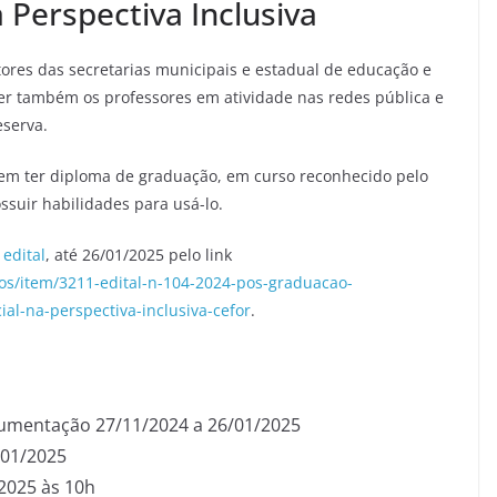
 Perspectiva Inclusiva
stores das secretarias municipais e estadual de educação e
er também os professores em atividade nas redes pública e
eserva.
evem ter diploma de graduação, em curso reconhecido pelo
suir habilidades para usá-lo.
o
edital
, até 26/01/2025 pelo link
nos/item/3211-edital-n-104-2024-pos-graduacao-
l-na-perspectiva-inclusiva-cefor
.
cumentação 27/11/2024 a 26/01/2025
/01/2025
/2025 às 10h