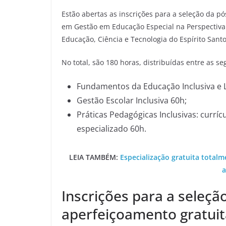
Estão abertas as inscrições para a seleção da p
em Gestão em Educação Especial na Perspectiva I
Educação, Ciência e Tecnologia do Espírito Santo 
No total, são 180 horas, distribuídas entre as se
Fundamentos da Educação Inclusiva e L
Gestão Escolar Inclusiva 60h;
Práticas Pedagógicas Inclusivas: curríc
especializado 60h.
LEIA TAMBÉM:
Especialização gratuita total
a
Inscrições para a seleç
aperfeiçoamento gratuit