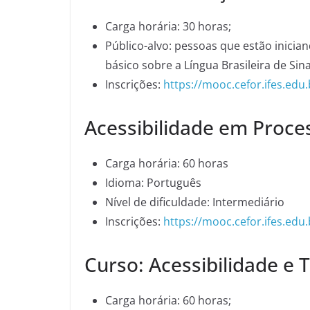
Carga horária: 30 horas;
Público-alvo: pessoas que estão inici
básico sobre a Língua Brasileira de Sina
Inscrições:
https://mooc.cefor.ifes.ed
Acessibilidade em Proces
Carga horária: 60 horas
Idioma: Português
Nível de dificuldade: Intermediário
Inscrições:
https://mooc.cefor.ifes.ed
Curso: Acessibilidade e 
Carga horária: 60 horas;