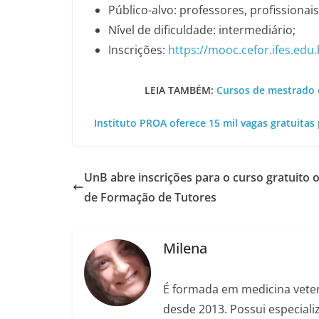
Público-alvo: professores, profissiona
Nível de dificuldade: intermediário;
Inscrições:
https://mooc.cefor.ifes.ed
LEIA TAMBÉM:
Cursos de mestrado 
Instituto PROA oferece 15 mil vagas gratuita
UnB abre inscrições para o curso gratuito o
de Formação de Tutores
Milena
É formada em medicina veter
desde 2013. Possui especializ