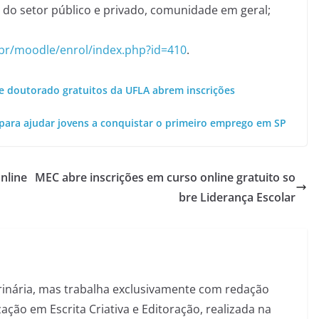
is do setor público e privado, comunidade em geral;
u.br/moodle/enrol/index.php?id=410
.
e doutorado gratuitos da UFLA abrem inscrições
s para ajudar jovens a conquistar o primeiro emprego em SP
nline
MEC abre inscrições em curso online gratuito so
bre Liderança Escolar
inária, mas trabalha exclusivamente com redação
ação em Escrita Criativa e Editoração, realizada na