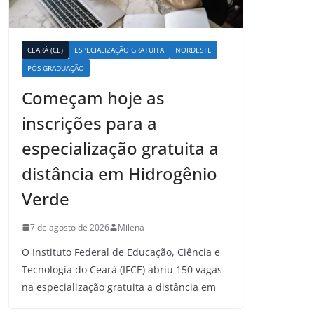
CEARÁ (CE)
ESPECIALIZAÇÃO GRATUITA
NORDESTE
PÓS-GRADUAÇÃO
Começam hoje as
inscrições para a
especialização gratuita a
distância em Hidrogênio
Verde
7 de agosto de 2026
Milena
O Instituto Federal de Educação, Ciência e
Tecnologia do Ceará (IFCE) abriu 150 vagas
na especialização gratuita a distância em