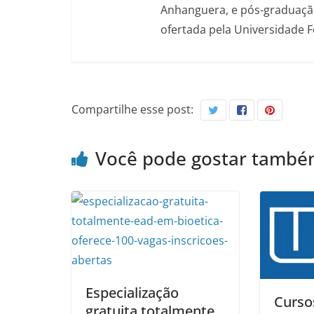
Anhanguera, e pós-graduação
ofertada pela Universidade 
Compartilhe esse post:
Você pode gostar tamb
Especialização
Curso
gratuita totalmente