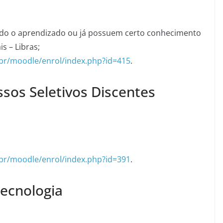
ando o aprendizado ou já possuem certo conhecimento
is – Libras;
u.br/moodle/enrol/index.php?id=415
.
sos Seletivos Discentes
u.br/moodle/enrol/index.php?id=391
.
Tecnologia