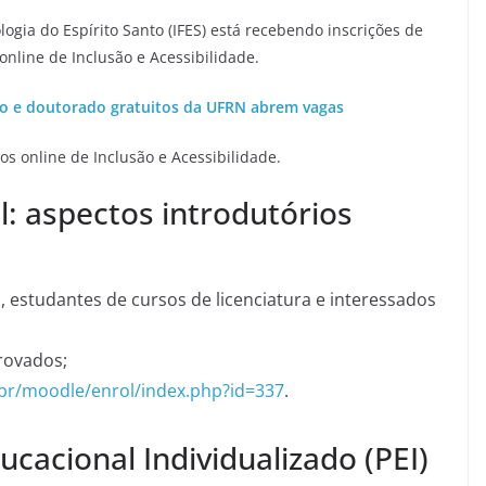
logia do Espírito Santo (IFES) está recebendo inscrições de
online de Inclusão e Acessibilidade.
o e doutorado gratuitos da UFRN abrem vagas
os online de Inclusão e Acessibilidade.
: aspectos introdutórios
, estudantes de cursos de licenciatura e interessados
provados;
u.br/moodle/enrol/index.php?id=337
.
cacional Individualizado (PEI)