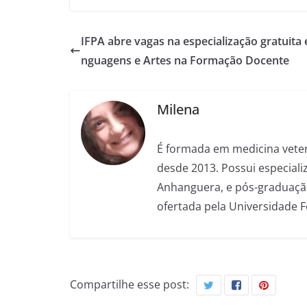
IFPA abre vagas na especialização gratuita 
nguagens e Artes na Formação Docente
Milena
É formada em medicina veter
desde 2013. Possui especializ
Anhanguera, e pós-graduação
ofertada pela Universidade 
Compartilhe esse post: