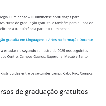
ologia Fluminense – IFFluminense abriu vagas para
vo curso de graduação gratuito, e também para alunos de
olicitar a transferência para o IFFluminense.
zação gratuita em Linguagens e Artes na Formação Docente
o a estudar no segundo semestre de 2025 nos seguintes
mpos Centro, Campos Guarus, Itaperuna, Macaé e Santo
 distribuídas entre os seguintes campi: Cabo Frio, Campos
ursos de graduação gratuitos