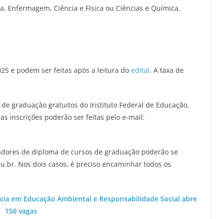
gia, Enfermagem, Ciência e Física ou Ciências e Química,
2025 e podem ser feitas após a leitura do
edital
. A taxa de
 de graduação gratuitos do Instituto Federal de Educação,
s inscrições poderão ser feitas pelo e-mail:
tadores de diploma de cursos de graduação poderão se
u.br. Nos dois casos, é preciso encaminhar todos os
ância em Educação Ambiental e Responsabilidade Social abre
150 vagas