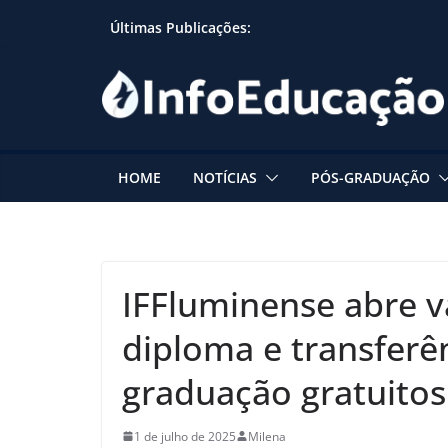
Skip
Últimas Publicações:
to
content
HOME
NOTÍCIAS
PÓS-GRADUAÇÃO
IFFluminense abre v
diploma e transferê
graduação gratuitos
1 de julho de 2025
Milena