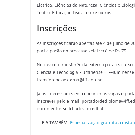
Elétrica, Ciências da Natureza: Ciências e Biolo
Teatro, Educação Física, entre outros.
Inscrições
As inscrições ficarão abertas até 4 de julho de 
participação no processo seletivo é de R$ 75.
No caso da transferência externa para os cursos
Ciência e Tecnologia Fluminense – IFFluminense a
transferenciaexterna@iff.edu.br.
Já os interessados em concorrer às vagas e por
inscrever pelo e-mail: portadordediploma@iff.ed
documentos solicitados no edital.
LEIA TAMBÉM:
Especialização gratuita a dist