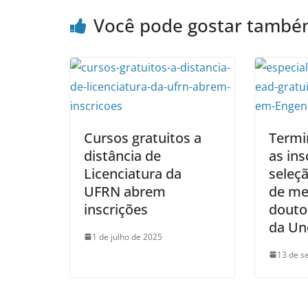
Você pode gostar tamb
Cursos gratuitos a
Termi
distância de
as ins
Licenciatura da
seleç
UFRN abrem
de me
inscrições
douto
da Un
1 de julho de 2025
13 de s