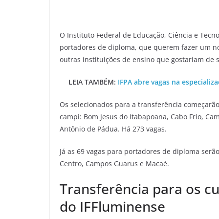
O Instituto Federal de Educação, Ciência e Tecn
portadores de diploma, que querem fazer um no
outras instituições de ensino que gostariam de s
LEIA TAMBÉM:
IFPA abre vagas na especiali
Os selecionados para a transferência começarã
campi: Bom Jesus do Itabapoana, Cabo Frio, Ca
Antônio de Pádua. Há 273 vagas.
Já as 69 vagas para portadores de diploma serão
Centro, Campos Guarus e Macaé.
Transferência para os c
do IFFluminense