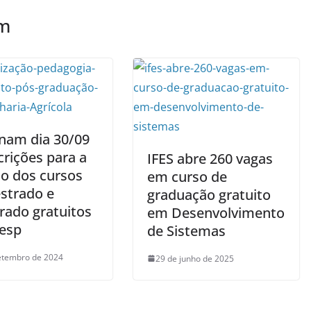
ém
nam dia 30/09
crições para a
IFES abre 260 vagas
ão dos cursos
em curso de
strado e
graduação gratuito
rado gratuitos
em Desenvolvimento
esp
de Sistemas
etembro de 2024
29 de junho de 2025