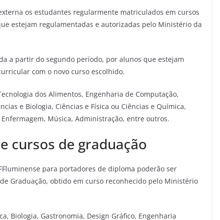
 externa os estudantes regularmente matriculados em cursos
 que estejam regulamentadas e autorizadas pelo Ministério da
zada a partir do segundo período, por alunos que estejam
rricular com o novo curso escolhido.
 Tecnologia dos Alimentos, Engenharia de Computação,
cias e Biologia, Ciências e Física ou Ciências e Química,
 Enfermagem, Música, Administração, entre outros.
de cursos de graduação
IFFluminense para portadores de diploma poderão ser
de Graduação, obtido em curso reconhecido pelo Ministério
a, Biologia, Gastronomia, Design Gráfico, Engenharia