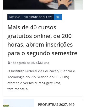
NOTÍCIAS
RIO GRANDE DO SUL (RS)
SUL
Mais de 40 cursos
gratuitos online, de 200
horas, abrem inscrições
para o segundo semestre
7 de agosto de 2026
Milena
O Instituto Federal de Educação, Ciência e
Tecnologia do Rio Grande do Sul (IFRS)
oferece diversos cursos gratuitos,
totalmente a
PROFLETRAS 2027: 919