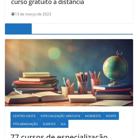
curso gratuito a distância
13 de março de 2023
Noticias
CENTRO-OESTE
ESPECIALIZAÇÃO GRATUITA
NORDESTE
NORTE
PÓS-GRADUAÇÃO
SUDESTE
SUL
77 cursos de especialização