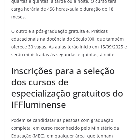
quartas e quintas, à tarde ou à noite. O curso terá
carga horária de 456 horas-aula e duração de 18
meses.
O outro é a pós-graduação gratuita e, Práticas
educacionais na docência do Século XXI, que também
oferece 30 vagas. As aulas terão início em 15/09/2025 e
serão ministradas às segundas e quintas, à noite.
Inscrições para a seleção
dos cursos de
especialização gratuitos do
IFFluminense
Podem se candidatar as pessoas com graduação
completa, em curso reconhecido pelo Ministério da
Educação (MEC), em qualquer área, que tenham