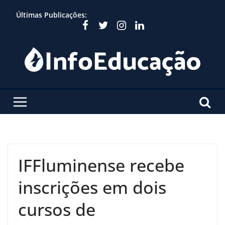
Skip
Últimas Publicações:
to
content
IFFluminense recebe
inscrições em dois
cursos de