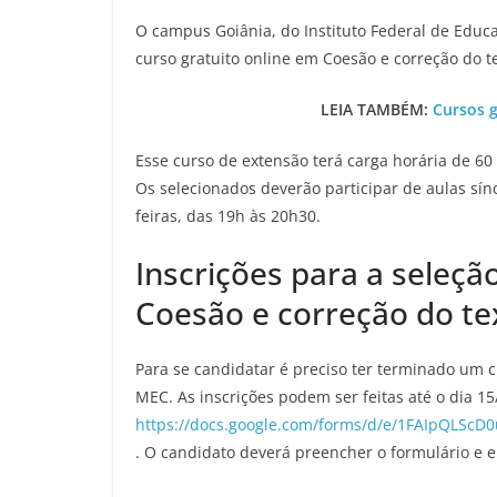
O campus Goiânia, do Instituto Federal de Educaç
curso gratuito online em Coesão e correção do t
LEIA TAMBÉM:
Cursos g
Esse curso de extensão terá carga horária de 60 
Os selecionados deverão participar de aulas sín
feiras, das 19h às 20h30.
Inscrições para a seleçã
Coesão e correção do te
Para se candidatar é preciso ter terminado um c
MEC. As inscrições podem ser feitas até o dia 15
https://docs.google.com/forms/d/e/1FAIpQLSc
. O candidato deverá preencher o formulário e 