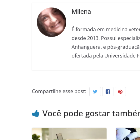
Milena
É formada em medicina veter
desde 2013. Possui especializ
Anhanguera, e pós-graduação
ofertada pela Universidade 
Compartilhe esse post:
Você pode gostar tamb