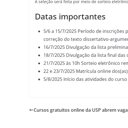
A seleção será feita por meio de sorteio eletrôn
Datas importantes
5/6 a 15/7/2025 Período de inscrições 
correção do texto dissertativo-argume
16/7/2025 Divulgação da lista prelimi
18/7/2025 Divulgação da lista final d
21/7/2025 às 10h Sorteio eletrônico r
22 e 23/7/2025 Matrícula online dos(as
5/8/2025 Início das atividades do curso
Cursos gratuitos online da USP abrem vaga