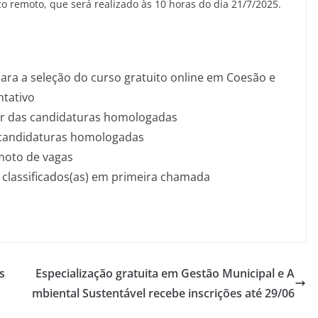
ico remoto, que será realizado às 10 horas do dia 21/7/2025.
para a seleção do curso gratuito online em Coesão e
ntativo
nar das candidaturas homologadas
as candidaturas homologadas
emoto de vagas
) classificados(as) em primeira chamada
s
Especialização gratuita em Gestão Municipal e A
mbiental Sustentável recebe inscrições até 29/06