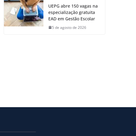
UEPG abre 150 vagas na
especialização gratuita
EAD em Gestão Escolar
5 de agosto de 2026