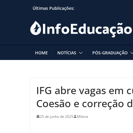
Skip
Últimas Publicações:
to
content
HOME
NOTÍCIAS
PÓS-GRADUAÇÃO
IFG abre vagas em c
Coesão e correção d
25 de junho de 2025
Milena