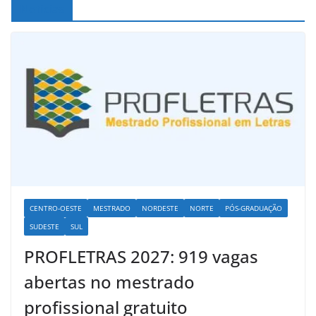
Noticias
CENTRO-OESTE
MESTRADO
NORDESTE
NORTE
PÓS-GRADUAÇÃO
SUDESTE
SUL
PROFLETRAS 2027: 919 vagas
abertas no mestrado
profissional gratuito