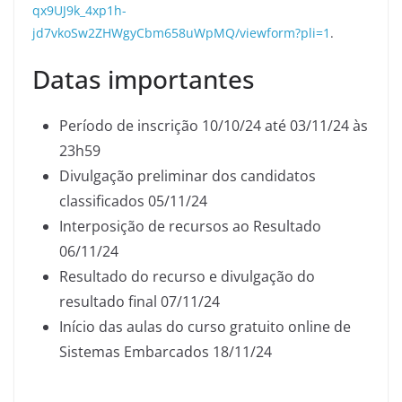
qx9UJ9k_4xp1h-
jd7vkoSw2ZHWgyCbm658uWpMQ/viewform?pli=1
.
Datas importantes
Período de inscrição 10/10/24 até 03/11/24 às
23h59
Divulgação preliminar dos candidatos
classificados 05/11/24
Interposição de recursos ao Resultado
06/11/24
Resultado do recurso e divulgação do
resultado final 07/11/24
Início das aulas do curso gratuito online de
Sistemas Embarcados 18/11/24