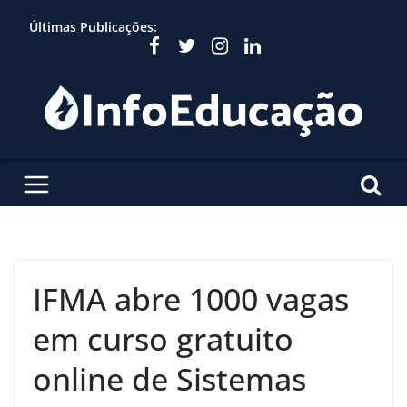
Skip
Últimas Publicações:
to
content
IFMA abre 1000 vagas
em curso gratuito
online de Sistemas