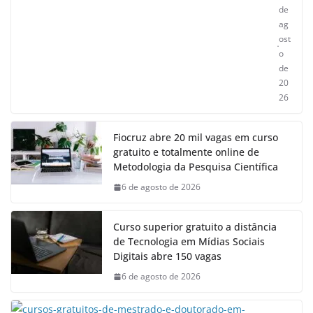
de
ag
ost
o
de
20
26
Fiocruz abre 20 mil vagas em curso
gratuito e totalmente online de
Metodologia da Pesquisa Científica
6 de agosto de 2026
Curso superior gratuito a distância
de Tecnologia em Mídias Sociais
Digitais abre 150 vagas
6 de agosto de 2026