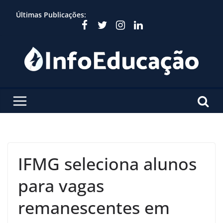
Skip
Últimas Publicações:
to
content
IFMG seleciona alunos
para vagas
remanescentes em