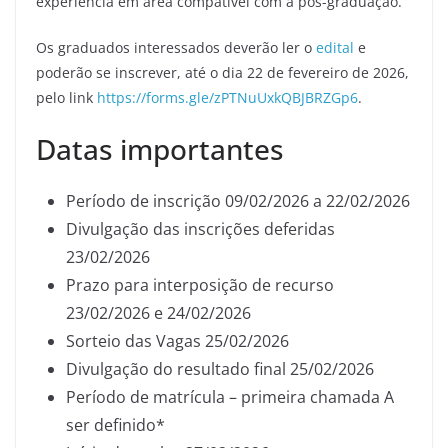
experiência em área compatível com a pós-graduação.
Os graduados interessados deverão ler o
edital
e
poderão se inscrever, até o dia 22 de fevereiro de 2026,
pelo link
https://forms.gle/zPTNuUxkQBJBRZGp6
.
Datas importantes
Período de inscrição 09/02/2026 a 22/02/2026
Divulgação das inscrições deferidas
23/02/2026
Prazo para interposição de recurso
23/02/2026 e 24/02/2026
Sorteio das Vagas 25/02/2026
Divulgação do resultado final 25/02/2026
Período de matrícula – primeira chamada A
ser definido*