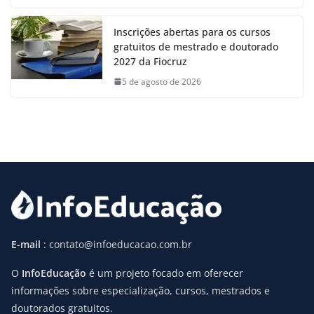
Inscrições abertas para os cursos
gratuitos de mestrado e doutorado
2027 da Fiocruz
5 de agosto de 2026
E-mail
: contato@infoeducacao.com.br
O
InfoEducação
é um projeto focado em oferecer
informações sobre especialização, cursos, mestrados e
doutorados gratuitos.