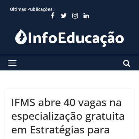
Skip
Últimas Publicações:
to
content
IFMS abre 40 vagas na
especialização gratuita
em Estratégias para