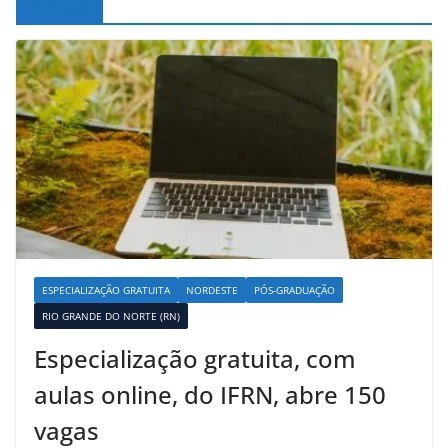
Noticias
ESPECIALIZAÇÃO GRATUITA
NORDESTE
PÓS-GRADUAÇÃO
RIO GRANDE DO NORTE (RN)
Especialização gratuita, com
aulas online, do IFRN, abre 150
vagas