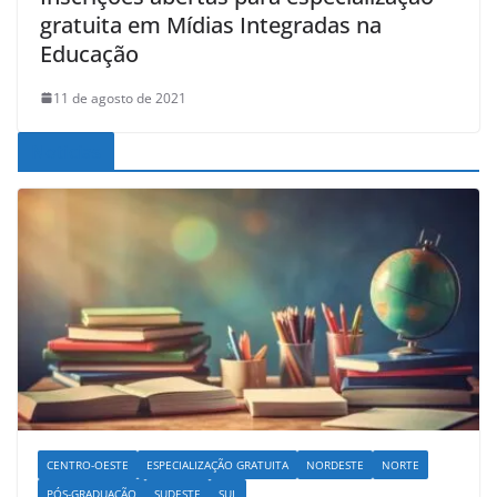
gratuita em Mídias Integradas na
Educação
11 de agosto de 2021
Noticias
CENTRO-OESTE
ESPECIALIZAÇÃO GRATUITA
NORDESTE
NORTE
PÓS-GRADUAÇÃO
SUDESTE
SUL