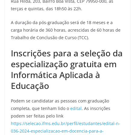
Rua Hilda, 203, Bairro Boa Vista, CEP 79950-000, às
terças e quintas, das 18h50 às 22h.
A duração da pós-graduação será de 18 meses e a
carga horária de 360 horas, acrescidas de 60 horas de
Trabalho de Conclusão de Curso (TCC).
Inscrições para a seleção da
especialização gratuita em
Informática Aplicada à
Educação
Podem se candidatar as pessoas com graduação
completa, que tenham lido o
edital
. As inscrições
podem ser feitas pelo link
https://selecao.ifms.edu.br/perfil/estudantes/edital-n-
036-2024-especializacao-em-docencia-para-a-