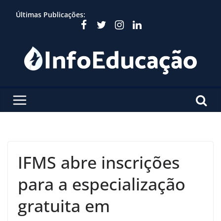
Skip
Últimas Publicações:
to
content
IFMS abre inscrições
para a especialização
gratuita em