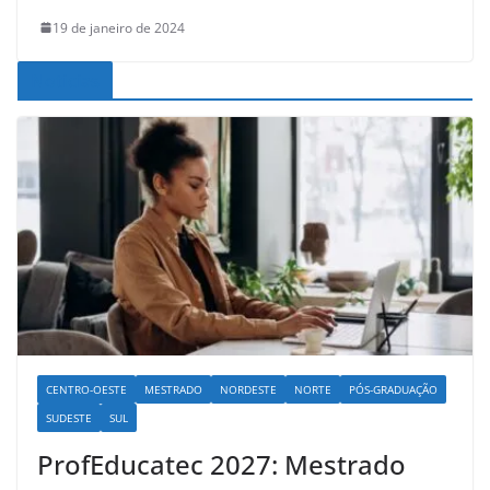
19 de janeiro de 2024
Noticias
CENTRO-OESTE
MESTRADO
NORDESTE
NORTE
PÓS-GRADUAÇÃO
SUDESTE
SUL
ProfEducatec 2027: Mestrado