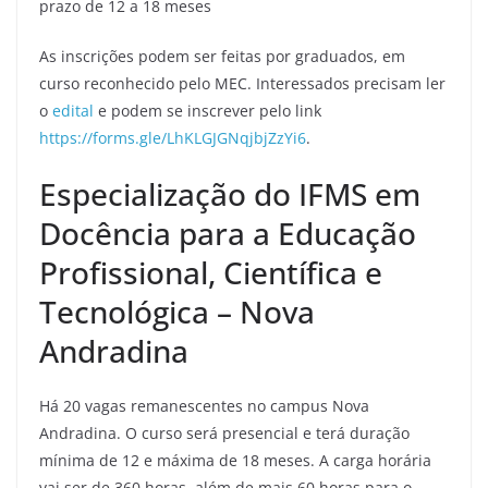
prazo de 12 a 18 meses
As inscrições podem ser feitas por graduados, em
curso reconhecido pelo MEC. Interessados precisam ler
o
edital
e podem se inscrever pelo link
https://forms.gle/LhKLGJGNqjbjZzYi6
.
Especialização do IFMS em
Docência para a Educação
Profissional, Científica e
Tecnológica – Nova
Andradina
Há 20 vagas remanescentes no campus Nova
Andradina. O curso será presencial e terá duração
mínima de 12 e máxima de 18 meses. A carga horária
vai ser de 360 horas, além de mais 60 horas para o