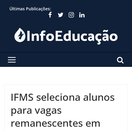
Skip
Últimas Publicações:
to
content
IFMS seleciona alunos
para vagas
remanescentes em