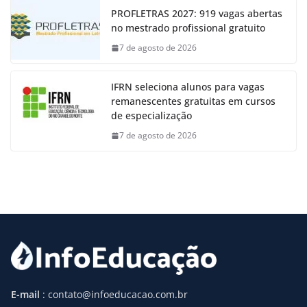
PROFLETRAS 2027: 919 vagas abertas
no mestrado profissional gratuito
7 de agosto de 2026
IFRN seleciona alunos para vagas
remanescentes gratuitas em cursos
de especialização
7 de agosto de 2026
E-mail
: contato@infoeducacao.com.br