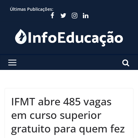
Skip
Últimas Publicações:
to
content
IFMT abre 485 vagas
em curso superior
gratuito para quem fez