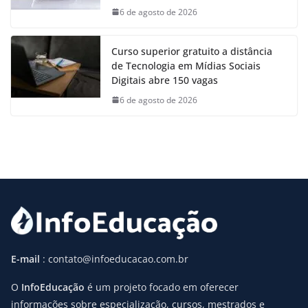
6 de agosto de 2026
Curso superior gratuito a distância
de Tecnologia em Mídias Sociais
Digitais abre 150 vagas
6 de agosto de 2026
E-mail
: contato@infoeducacao.com.br
O
InfoEducação
é um projeto focado em oferecer
informações sobre especialização, cursos, mestrados e