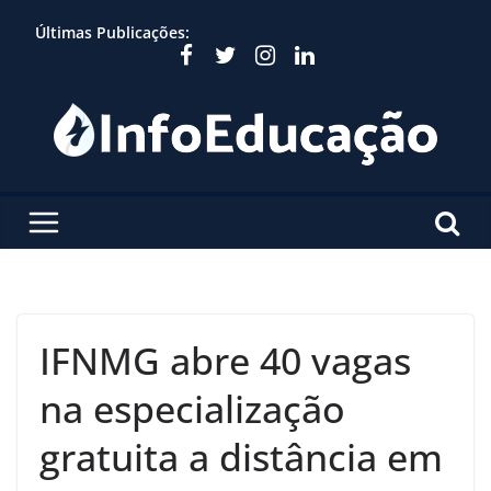
Skip
Últimas Publicações:
to
content
IFNMG abre 40 vagas
na especialização
gratuita a distância em