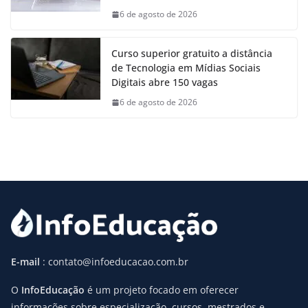
6 de agosto de 2026
Curso superior gratuito a distância
de Tecnologia em Mídias Sociais
Digitais abre 150 vagas
6 de agosto de 2026
E-mail
: contato@infoeducacao.com.br
O
InfoEducação
é um projeto focado em oferecer
informações sobre especialização, cursos, mestrados e