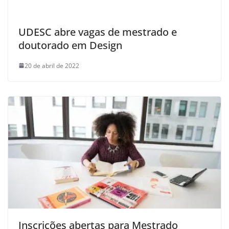
UDESC abre vagas de mestrado e
doutorado em Design
20 de abril de 2022
Inscrições abertas para Mestrado