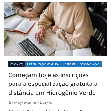
CEARÁ (CE)
ESPECIALIZAÇÃO GRATUITA
NORDESTE
PÓS-GRADUAÇÃO
Começam hoje as inscrições
para a especialização gratuita a
distância em Hidrogênio Verde
7 de agosto de 2026
Milena