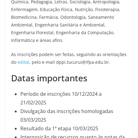
Química, Pedagogia, Letras, Sociologia, Antropologia,
Enfermagem, Educação Física, Nutrição, Fisioterapia,
Biomedicina, Farmácia, Odontologia, Saneamento
Ambiental, Engenharia Sanitária e Ambiental,
Engenharia Florestal, Engenharia da Computação,
Informática e áreas afins.
As inscrições podem ser feitas, seguindo as orientações
do
edital
, pelo e-mail dppi.tucurui@ifpa.edu.br.
Datas importantes
Período de inscrições 10/12/2024 a
21/02/2025
Divulgação das inscrições homologadas
03/03/2025
Resultado da 1ª etapa 10/03/2025
Interposição de recursos quanto às notas da