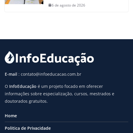
6 de agosto de 2026
E-mail
: contato@infoeducacao.com.br
O
InfoEducação
é um projeto focado em oferecer
informações sobre especialização, cursos, mestrados e
doutorados gratuitos.
Home
Politica de Privacidade