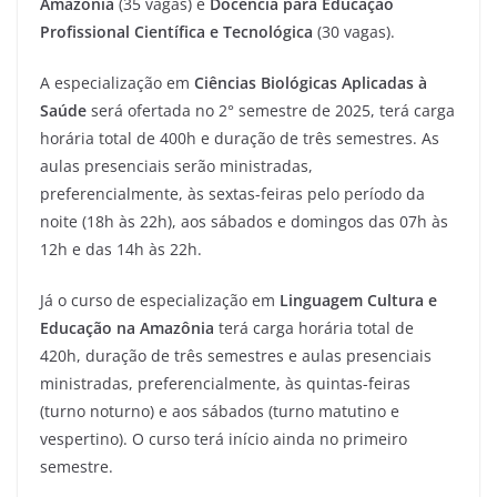
Amazônia
(35 vagas) e
Docência para Educação
Profissional Científica e Tecnológica
(30 vagas).
A especialização em
Ciências Biológicas Aplicadas à
Saúde
será ofertada no 2° semestre de 2025, terá carga
horária total de 400h e duração de três semestres. As
aulas presenciais serão ministradas,
preferencialmente, às sextas-feiras pelo período da
noite (18h às 22h), aos sábados e domingos das 07h às
12h e das 14h às 22h.
Já o curso de especialização em
Linguagem Cultura e
Educação na Amazônia
terá carga horária total de
420h, duração de três semestres e aulas presenciais
ministradas, preferencialmente, às quintas-feiras
(turno noturno) e aos sábados (turno matutino e
vespertino). O curso terá início ainda no primeiro
semestre.