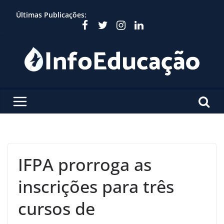
Skip
Últimas Publicações:
to
content
IFPA prorroga as
inscrições para três
cursos de