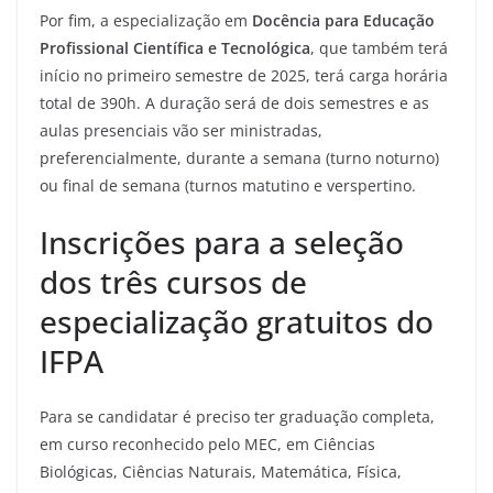
Por fim, a especialização em
Docência para Educação
Profissional Científica e Tecnológica
, que também terá
início no primeiro semestre de 2025, terá carga horária
total de 390h. A duração será de dois semestres e as
aulas presenciais vão ser ministradas,
preferencialmente, durante a semana (turno noturno)
ou final de semana (turnos matutino e verspertino.
Inscrições para a seleção
dos três cursos de
especialização gratuitos do
IFPA
Para se candidatar é preciso ter graduação completa,
em curso reconhecido pelo MEC, em Ciências
Biológicas, Ciências Naturais, Matemática, Física,