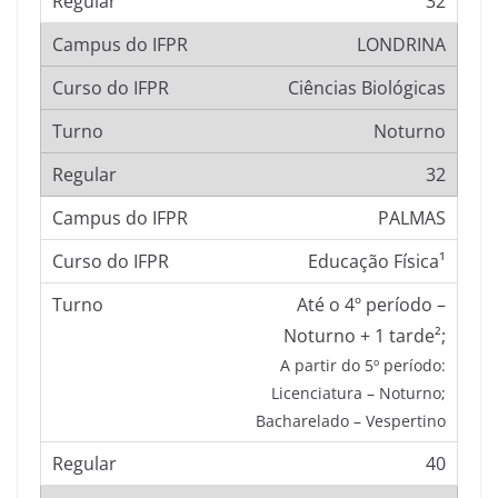
32
LONDRINA
Ciências Biológicas
Noturno
32
PALMAS
Educação Física¹
Até o 4º período –
Noturno + 1 tarde²;
A partir do 5º período:
Licenciatura – Noturno;
Bacharelado – Vespertino
40