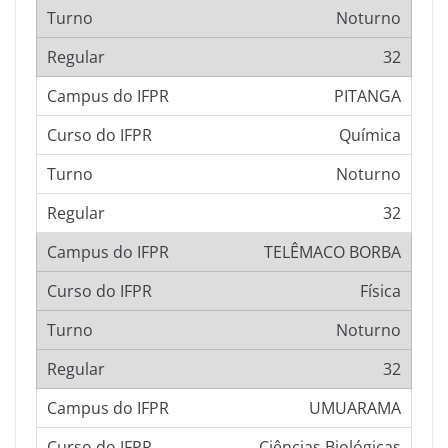
Noturno
32
PITANGA
Química
Noturno
32
TELÊMACO BORBA
Física
Noturno
32
UMUARAMA
Ciências Biológicas