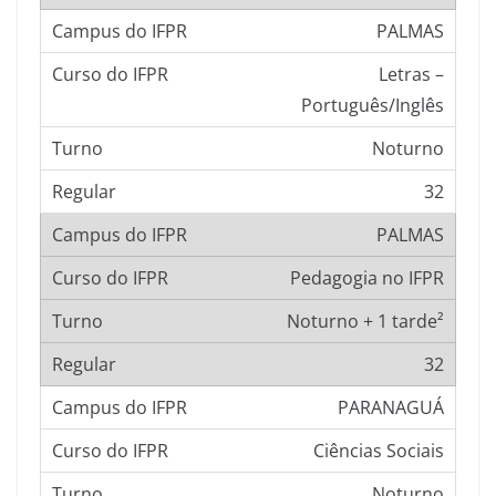
PALMAS
Letras –
Português/Inglês
Noturno
32
PALMAS
Pedagogia no IFPR
Noturno + 1 tarde²
32
PARANAGUÁ
Ciências Sociais
Noturno