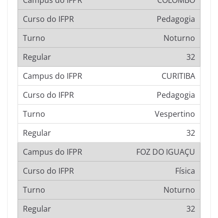
COLOMBO
Pedagogia
Noturno
32
CURITIBA
Pedagogia
Vespertino
32
FOZ DO IGUAÇU
Física
Noturno
32