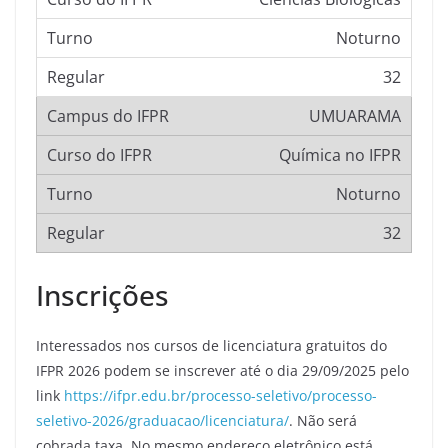
Noturno
32
UMUARAMA
Química no IFPR
Noturno
32
Inscrições
Interessados nos cursos de licenciatura gratuitos do
IFPR 2026 podem se inscrever até o dia 29/09/2025 pelo
link
https://ifpr.edu.br/processo-seletivo/processo-
seletivo-2026/graduacao/licenciatura/
. Não será
cobrada taxa. No mesmo endereço eletrônico está