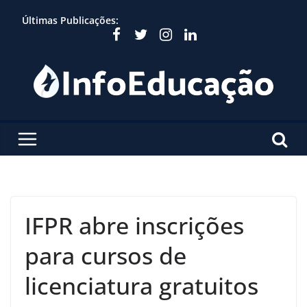
Skip
Últimas Publicações:
to
content
IFPR abre inscrições
para cursos de
licenciatura gratuitos