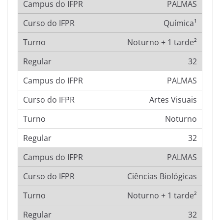
PALMAS
Química¹
Noturno + 1 tarde²
32
PALMAS
Artes Visuais
Noturno
32
PALMAS
Ciências Biológicas
Noturno + 1 tarde²
32