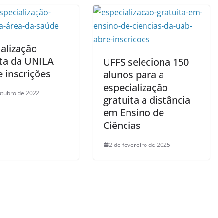
alização
ita da UNILA
UFFS seleciona 150
 inscrições
alunos para a
especialização
utubro de 2022
gratuita a distância
em Ensino de
Ciências
2 de fevereiro de 2025