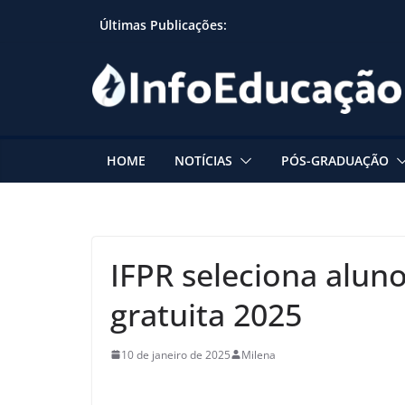
Skip
Últimas Publicações:
to
content
HOME
NOTÍCIAS
PÓS-GRADUAÇÃO
IFPR seleciona aluno
gratuita 2025
10 de janeiro de 2025
Milena