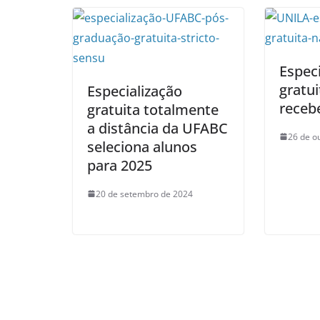
Especi
gratu
Especialização
recebe
gratuita totalmente
a distância da UFABC
26 de o
seleciona alunos
para 2025
20 de setembro de 2024