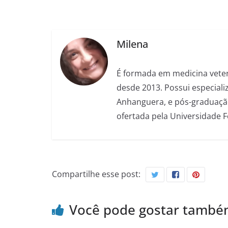
Milena
É formada em medicina veter
desde 2013. Possui especializ
Anhanguera, e pós-graduação
ofertada pela Universidade 
Compartilhe esse post:
Você pode gostar tamb