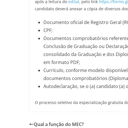
após a leitura do
edital
, pelo link
https://forms.
candidato deverá anexar a cópia de diversos do
Documento oficial de Registro Geral (
CPF;
Documentos comprobatórios referentes
Conclusão de Graduação ou Declaração
consolidado da Graduação e dos Diplom
em formato PDF;
Currículo, conforme modelo disponív
documentos comprobatórios (Diplomas,
Autodeclaração, se o (a) candidato (a) 
O processo seletivo da especialização gratuita d
Qual a função do MEC?