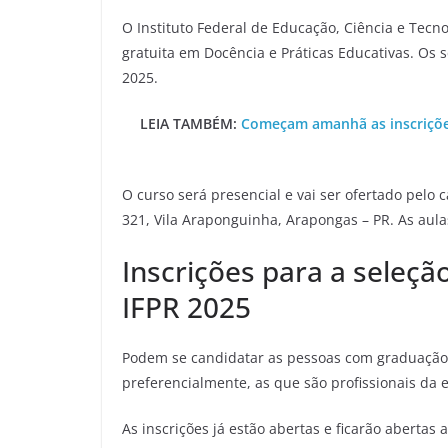
O Instituto Federal de Educação, Ciência e Tecno
gratuita em Docência e Práticas Educativas. Os
2025.
LEIA TAMBÉM:
Começam amanhã as inscrições
O curso será presencial e vai ser ofertado pelo
321, Vila Araponguinha, Arapongas – PR. As aul
Inscrições para a seleçã
IFPR 2025
Podem se candidatar as pessoas com graduação
preferencialmente, as que são profissionais da 
As inscrições já estão abertas e ficarão abertas a