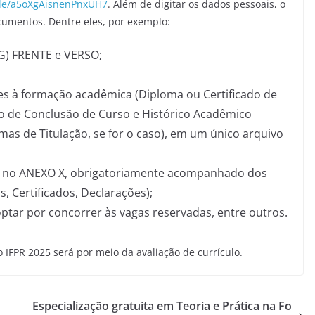
gle/a5oXgAisnenPnxUH7
. Além de digitar os dados pessoais, o
cumentos. Dentre eles, por exemplo:
RG) FRENTE e VERSO;
 à formação acadêmica (Diploma ou Certificado de
 de Conclusão de Curso e Histórico Acadêmico
as de Titulação, se for o caso), em um único arquivo
el no ANEXO X, obrigatoriamente acompanhado dos
 Certificados, Declarações);
optar por concorrer às vagas reservadas, entre outros.
o IFPR 2025 será por meio da avaliação de currículo.
Especialização gratuita em Teoria e Prática na Fo