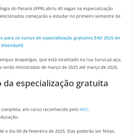
logia do Paraná (IFPR) abriu 40 vagas na especialização
 selecionados começarão a estudar no primeiro semestre de
 para os cursos de especialização gratuitos EAD 2025 do
IFSertãoPE
 campus Arapongas, que está localizado na rua Surucuá-açu,
as serão ministradas de março de 2025 até março de 2026.
o da especialização gratuita
 completa, em curso reconhecido pelo
MEC
,
educação.
té o dia 09 de fevereiro de 2025. Elas poderão ser feitas,