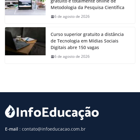
gratuito e totalmente online de
Metodologia da Pesquisa Científica
6 de agosto de 2026
Curso superior gratuito a distância
de Tecnologia em Mídias Sociais
Digitais abre 150 vagas
6 de agosto de 2026
E-mail
: contato@infoeducacao.com.br