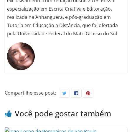
exclusivamente com redação desde 2013. Possui
especialização em Escrita Criativa e Editoração,
realizada na Anhanguera, e pós-graduação em
Tutoria em Educação a Distância, que foi ofertada
pela Universidade Federal do Mato Grosso do Sul.
Compartilhe esse post:
Você pode gostar também