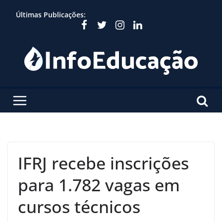
Skip
Últimas Publicações:
to
content
IFRJ recebe inscrições
para 1.782 vagas em
cursos técnicos