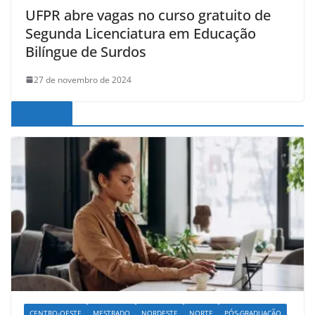
UFPR abre vagas no curso gratuito de
Segunda Licenciatura em Educação
Bilíngue de Surdos
27 de novembro de 2024
Noticias
CENTRO-OESTE
MESTRADO
NORDESTE
NORTE
PÓS-GRADUAÇÃO