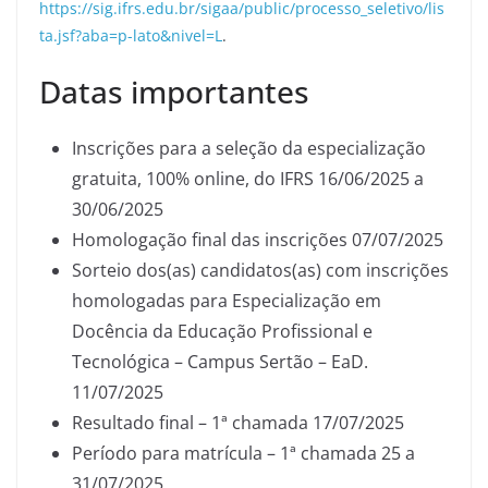
https://sig.ifrs.edu.br/sigaa/public/processo_seletivo/lis
ta.jsf?aba=p-lato&nivel=L
.
Datas importantes
Inscrições para a seleção da especialização
gratuita, 100% online, do IFRS 16/06/2025 a
30/06/2025
Homologação final das inscrições 07/07/2025
Sorteio dos(as) candidatos(as) com inscrições
homologadas para Especialização em
Docência da Educação Profissional e
Tecnológica – Campus Sertão – EaD.
11/07/2025
Resultado final – 1ª chamada 17/07/2025
Período para matrícula – 1ª chamada 25 a
31/07/2025