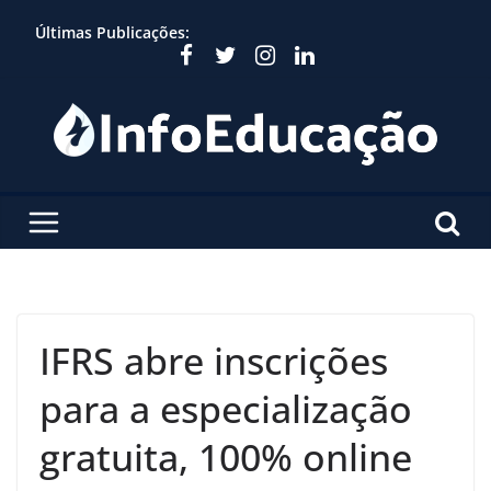
Skip
Últimas Publicações:
to
content
IFRS abre inscrições
para a especialização
gratuita, 100% online