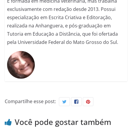
É formada em medicina veterinária, mas trabalha
exclusivamente com redação desde 2013. Possui
especialização em Escrita Criativa e Editoração,
realizada na Anhanguera, e pós-graduação em
Tutoria em Educação a Distância, que foi ofertada
pela Universidade Federal do Mato Grosso do Sul.
Compartilhe esse post:
Você pode gostar também