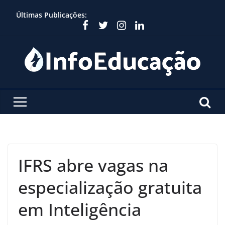
Skip
Últimas Publicações:
to
content
IFRS abre vagas na
especialização gratuita
em Inteligência