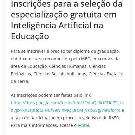
Inscrições para a seleção da
especialização gratuita em
Inteligência Artificial na
Educação
Para se inscrever é preciso ter diploma de graduação,
obtido em curso reconhecido pelo MEC, em cursos da
área da Educação, Ciências Humanas, Ciências
Biológicas, Ciências Sociais Aplicadas, Ciências Exatas e
da Terra.
As inscrições podem ser feitas pelo link
https://docs.google.com/forms/d/e/1FAIpQLSciCUd72_kk
b7Jb1XnZr0Hdl2iFlCfY9w-XMQl0r0M_VToG5g/viewform
e
a taxa de participação no processo seletivo é de R$50.
Para mais informações, acesse o
edital
.