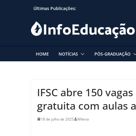
Skip
Últimas Publicações:
to
content
HOME
NOTÍCIAS
PÓS-GRADUAÇÃO
IFSC abre 150 vagas
gratuita com aulas 
18 de julho de 2025
Milena