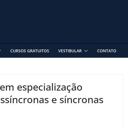
CURSOS GRATUITOS
VESTIBULAR
CONTATO
 em especialização
assíncronas e síncronas