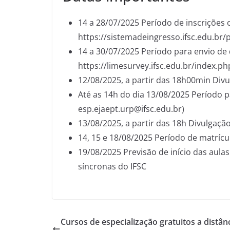
14 a 28/07/2025 Período de inscrições on
https://sistemadeingresso.ifsc.edu.br/p
14 a 30/07/2025 Período para envio de
https://limesurvey.ifsc.edu.br/index.p
12/08/2025, a partir das 18h00min Divu
Até as 14h do dia 13/08/2025 Período 
esp.ejaept.urp@ifsc.edu.br)
13/08/2025, a partir das 18h Divulgaç
14, 15 e 18/08/2025 Período de matrícu
19/08/2025 Previsão de início das aula
síncronas do IFSC
Cursos de especialização gratuitos a distân