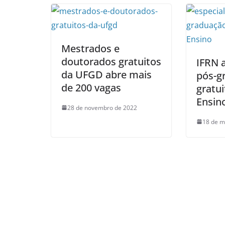
Mestrados e
doutorados gratuitos
IFRN 
da UFGD abre mais
pós-g
de 200 vagas
gratu
Ensin
28 de novembro de 2022
18 de m