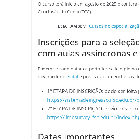
O curso terá início em agosto de 2025 e contará
Conclusão do Curso (TCC).
LEIA TAMBÉM:
Cursos de especializaçã
Inscrições para a seleçã
com aulas assíncronas e
Podem se candidatar os portadores de diploma 
deverão ler o
edital
e precisarão preencher as du
1ª ETAPA DE INSCRIÇÃO: pode ser feita p
https://sistemadeingresso.ifsc.edu.br/
2ª ETAPA DE INSCRIÇÃO: envio dos docum
https://limesurvey.ifsc.edu.br/index.p
Datas importantes