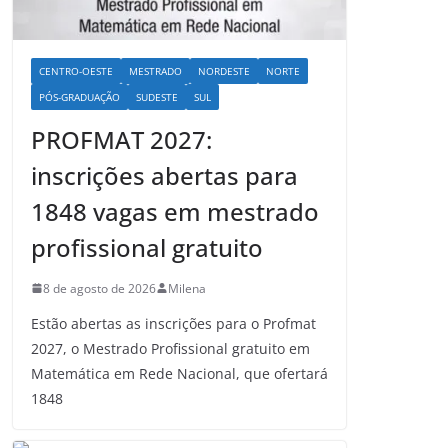
CENTRO-OESTE
MESTRADO
NORDESTE
NORTE
PÓS-GRADUAÇÃO
SUDESTE
SUL
PROFMAT 2027:
inscrições abertas para
1848 vagas em mestrado
profissional gratuito
8 de agosto de 2026
Milena
Estão abertas as inscrições para o Profmat
2027, o Mestrado Profissional gratuito em
Matemática em Rede Nacional, que ofertará
1848