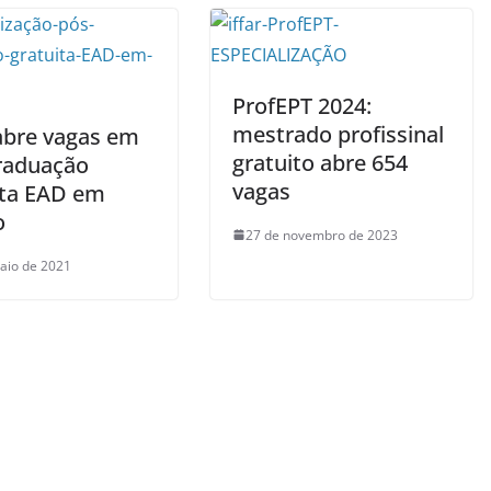
ProfEPT 2024:
mestrado profissinal
abre vagas em
gratuito abre 654
raduação
vagas
ita EAD em
o
27 de novembro de 2023
aio de 2021