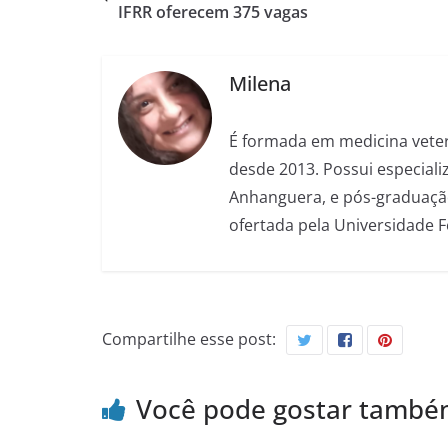
IFRR oferecem 375 vagas
Milena
É formada em medicina veter
desde 2013. Possui especializ
Anhanguera, e pós-graduação
ofertada pela Universidade 
Compartilhe esse post:
Você pode gostar tamb