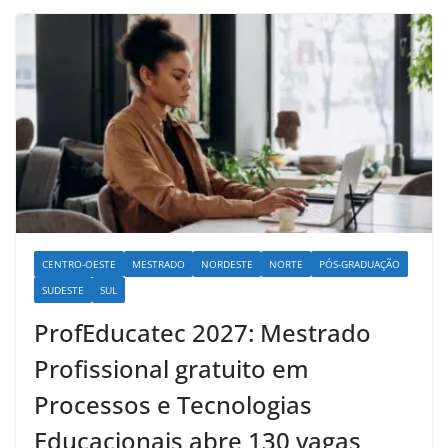
CENTRO-OESTE
MESTRADO
NORDESTE
NORTE
PÓS-GRADUAÇÃO
SUDESTE
SUL
ProfEducatec 2027: Mestrado
Profissional gratuito em
Processos e Tecnologias
Educacionais abre 130 vagas