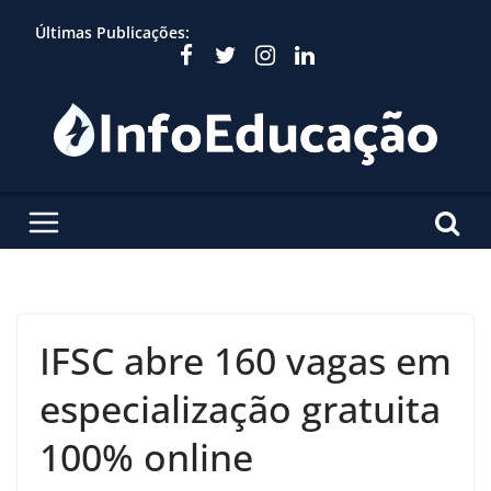
Skip
Últimas Publicações:
to
content
IFSC abre 160 vagas em
especialização gratuita
100% online