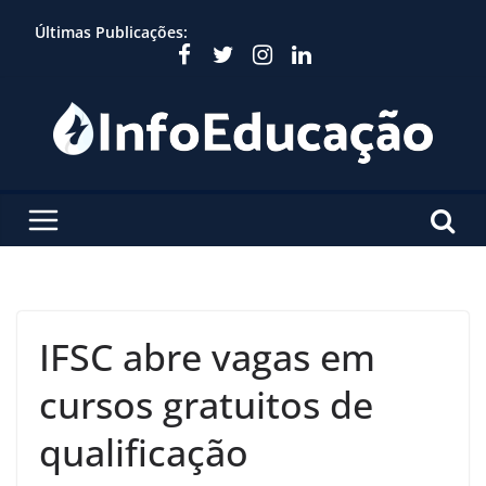
Skip
Últimas Publicações:
to
content
IFSC abre vagas em
cursos gratuitos de
qualificação