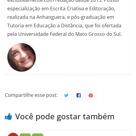
exclusivamente com redação desde 2013. Possui
especialização em Escrita Criativa e Editoração,
realizada na Anhanguera, e pós-graduação em
Tutoria em Educação a Distância, que foi ofertada
pela Universidade Federal do Mato Grosso do Sul.
Compartilhe esse post:
Você pode gostar também