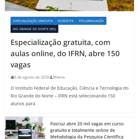
ESPECIALIZAÇÃO GRATUITA
NORDESTE
PÓS-GRADUAÇÃO
RIO GRANDE DO NORTE (RN)
Especialização gratuita, com
aulas online, do IFRN, abre 150
vagas
6 de agosto de 2026
Milena
O Instituto Federal de Educação, Ciência e Tecnologia do
Rio Grande do Norte – IFRN está selecionando 150
alunos para
Fiocruz abre 20 mil vagas em curso
gratuito e totalmente online de
Metodologia da Pesquisa Científica