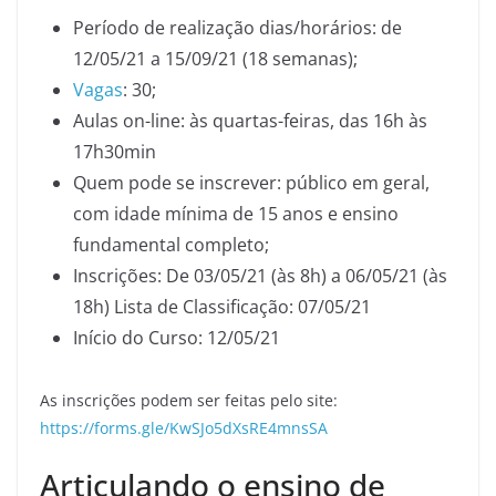
Período de realização dias/horários: de
12/05/21 a 15/09/21 (18 semanas);
Vagas
: 30;
Aulas on-line: às quartas-feiras, das 16h às
17h30min
Quem pode se inscrever: público em geral,
com idade mínima de 15 anos e ensino
fundamental completo;
Inscrições: De 03/05/21 (às 8h) a 06/05/21 (às
18h) Lista de Classificação: 07/05/21
Início do Curso: 12/05/21
As inscrições podem ser feitas pelo site:
https://forms.gle/KwSJo5dXsRE4mnsSA
Articulando o ensino de