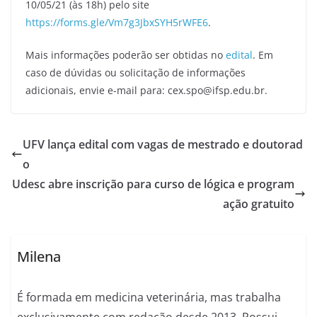
10/05/21 (às 18h) pelo site
https://forms.gle/Vm7g3JbxSYH5rWFE6
.
Mais informações poderão ser obtidas no
edital
. Em
caso de dúvidas ou solicitação de informações
adicionais, envie e-mail para: cex.spo@ifsp.edu.br.
UFV lança edital com vagas de mestrado e doutorad
o
Udesc abre inscrição para curso de lógica e program
ação gratuito
Milena
É formada em medicina veterinária, mas trabalha