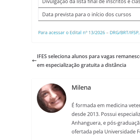
Divulgação da lista final de inscritos e cla
Data prevista para o início dos cursos
Para acessar o Edital nº 13/2026 – DRG/BRT/IFSP,
IFES seleciona alunos para vagas remanesc
em especialização gratuita a distância
Milena
É formada em medicina veter
desde 2013. Possui especializ
Anhanguera, e pós-graduação
ofertada pela Universidade 