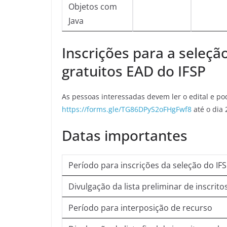
Objetos com
Java
Inscrições para a seleçã
gratuitos EAD do IFSP
As pessoas interessadas devem ler o edital e po
https://forms.gle/TG86DPyS2oFHgFwf8
até o dia 
Datas importantes
Período para inscrições da seleção do IF
Divulgação da lista preliminar de inscritos
Período para interposição de recurso