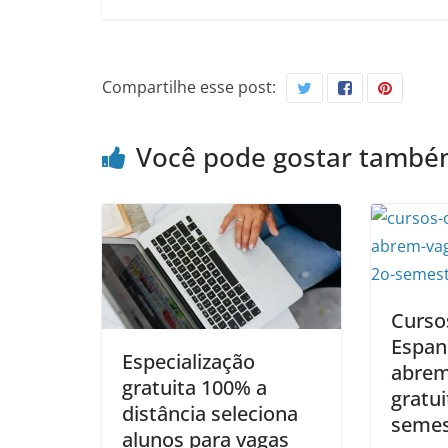
Compartilhe esse post:
Você pode gostar tamb
Curso
Espan
Especialização
abrem
gratuita 100% a
gratui
distância seleciona
semes
alunos para vagas