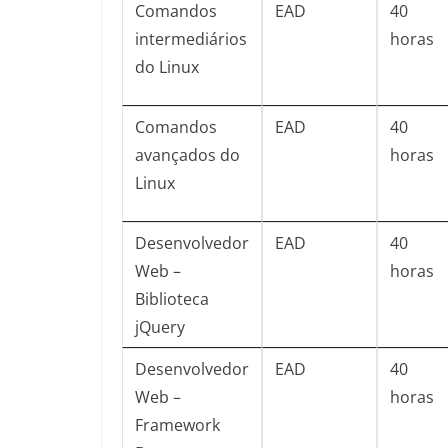
Comandos
EAD
40
intermediários
horas
do Linux
Comandos
EAD
40
avançados do
horas
Linux
Desenvolvedor
EAD
40
Web –
horas
Biblioteca
jQuery
Desenvolvedor
EAD
40
Web –
horas
Framework