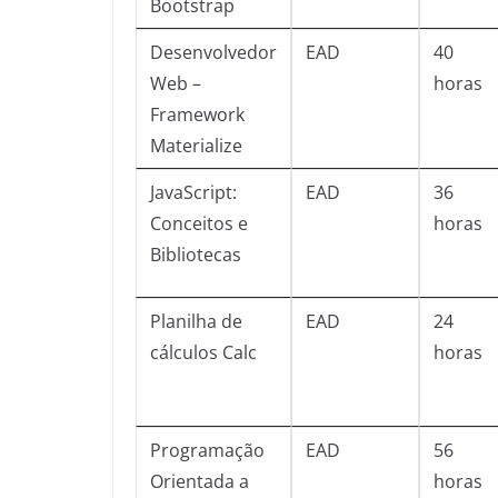
Bootstrap
Desenvolvedor
EAD
40
Web –
horas
Framework
Materialize
JavaScript:
EAD
36
Conceitos e
horas
Bibliotecas
Planilha de
EAD
24
cálculos Calc
horas
Programação
EAD
56
Orientada a
horas