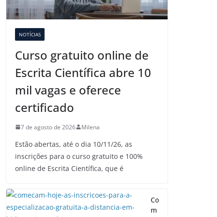
NOTÍCIAS
Curso gratuito online de
Escrita Científica abre 10
mil vagas e oferece
dato
certificado
7 de agosto de 2026
Milena
ência(
5%
Estão abertas, até o dia 10/11/26, as
inscrições para o curso gratuito e 100%
online de Escrita Científica, que é
Co
m