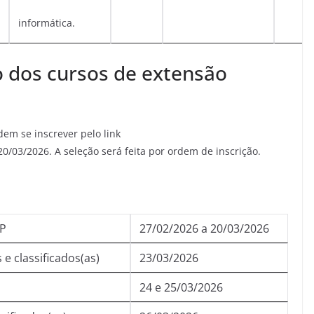
informática.
o dos cursos de extensão
dem se inscrever pelo link
20/03/2026. A seleção será feita por ordem de inscrição.
SP
27/02/2026 a 20/03/2026
 e classificados(as)
23/03/2026
24 e 25/03/2026