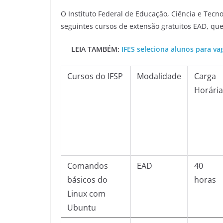
O Instituto Federal de Educação, Ciência e Tecno
seguintes cursos de extensão gratuitos EAD, qu
LEIA TAMBÉM:
IFES seleciona alunos para va
Cursos do IFSP
Modalidade
Carga
Horária
Comandos
EAD
40
básicos do
horas
Linux com
Ubuntu