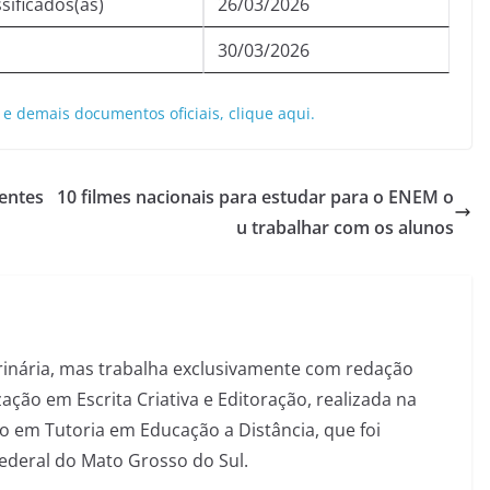
ssificados(as)
26/03/2026
30/03/2026
 e demais documentos oficiais, clique aqui.
entes
10 filmes nacionais para estudar para o ENEM o
u trabalhar com os alunos
inária, mas trabalha exclusivamente com redação
ação em Escrita Criativa e Editoração, realizada na
 em Tutoria em Educação a Distância, que foi
Federal do Mato Grosso do Sul.