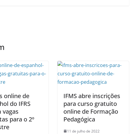
ém
s online de
IFMS abre inscrições
hol do IFRS
para curso gratuito
 vagas
online de Formação
tas para o 2º
Pedagógica
tre
11 de julho de 2022